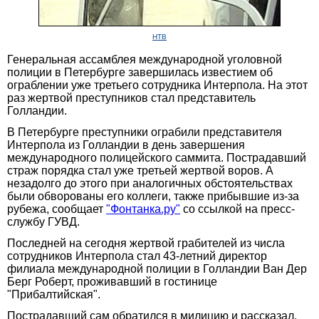
НТВ
Генеральная ассамблея международной уголовной
полиции в Петербурге завершилась известием об
ограблении уже третьего сотрудника Интерпола. На этот
раз жертвой преступников стал представитель
Голландии.
В Петербурге преступники ограбили представителя
Интерпола из Голландии в день завершения
международного полицейского саммита. Пострадавший
страж порядка стал уже третьей жертвой воров. А
незадолго до этого при аналогичных обстоятельствах
были обворованы его коллеги, также прибывшие из-за
рубежа, сообщает
"Фонтанка.ру"
со ссылкой на пресс-
службу ГУВД.
Последней на сегодня жертвой грабителей из числа
сотрудников Интерпола стал 43-летний директор
филиала международной полиции в Голландии Ван Дер
Берг Роберт, проживавший в гостинице
"Прибалтийская".
Пострадавший сам обратился в милицию и рассказал,