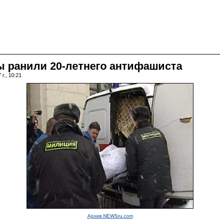
ы ранили 20-летнего антифашиста
г., 10:21
Архив NEWSru.com