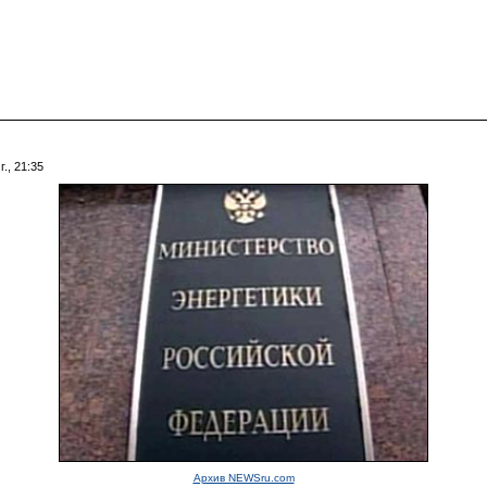
., 21:35
Архив NEWSru.com