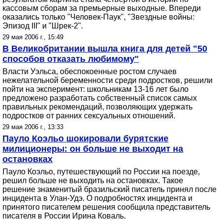
кассовым сборам за премьерные выходные. Впереди
оказались только "Человек-Паук", "Звездные войны:
Эпизод III" и "Шрек-2".
29 мая 2006 г., 15:49
В Великобритании вышла книга для детей "50
способов отказать любимому"
Власти Уэльса, обеспокоенные ростом случаев
нежелательной беременности среди подростков, решили
пойти на эксперимент: школьникам 13-16 лет было
предложено разработать собственный список самых
правильных рекомендаций, позволяющих удержать
подростков от ранних сексуальных отношений.
29 мая 2006 г., 13:33
Пауло Коэльо шокировали бурятские
милиционеры: он больше не выходит на
остановках
Пауло Коэльо, путешествующий по России на поезде,
решил больше не выходить на остановках. Такое
решение знаменитый бразильский писатель принял после
инцидента в Улан-Удэ. О подробностях инцидента и
принятого писателем решения сообщила представитель
писателя в России Ирина Коваль.