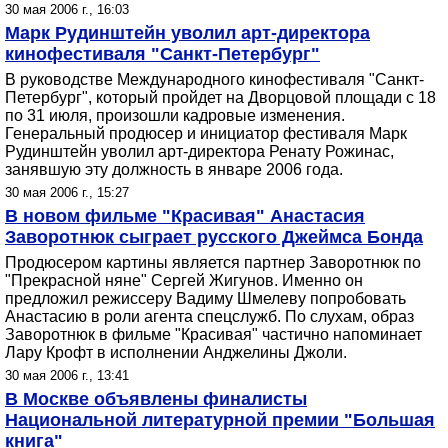
30 мая 2006 г., 16:03
Марк Рудинштейн уволил арт-директора
кинофестиваля "Санкт-Петербург"
В руководстве Международного кинофестиваля "Санкт-
Петербург", который пройдет на Дворцовой площади с 18
по 31 июля, произошли кадровые изменения.
Генеральный продюсер и инициатор фестиваля Марк
Рудинштейн уволил арт-директора Ренату Рожинас,
занявшую эту должность в январе 2006 года.
30 мая 2006 г., 15:27
В новом фильме "Красивая" Анастасия
Заворотнюк сыграет русского Джеймса Бонда
Продюсером картины является партнер Заворотнюк по
"Прекрасной няне" Сергей Жигунов. Именно он
предложил режиссеру Вадиму Шмелеву попробовать
Анастасию в роли агента спецслужб. По слухам, образ
Заворотнюк в фильме "Красивая" частично напоминает
Лару Крофт в исполнении Анджелины Джоли.
30 мая 2006 г., 13:41
В Москве объявлены финалисты
Национальной литературной премии "Большая
книга"