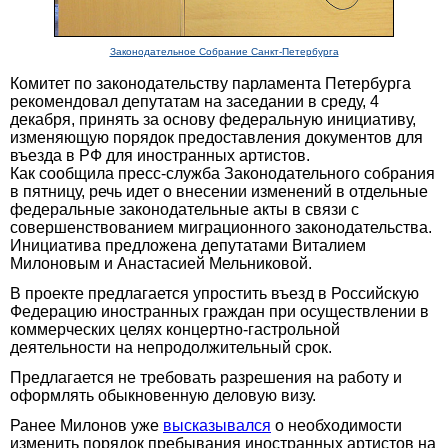
Законодательное Собрание Санкт-Петербурга
Комитет по законодательству парламента Петербурга
рекомендовал депутатам на заседании в среду, 4
декабря, принять за основу федеральную инициативу,
изменяющую порядок предоставления документов для
въезда в РФ для иностранных артистов.
Как сообщила пресс-служба Законодательного собрания
в пятницу, речь идет о внесении изменений в отдельные
федеральные законодательные акты в связи с
совершенствованием миграционного законодательства.
Инициатива предложена депутатами Виталием
Милоновым и Анастасией Мельниковой.
В проекте предлагается упростить въезд в Российскую
Федерацию иностранных граждан при осуществлении в
коммерческих целях концертно-гастрольной
деятельности на непродолжительный срок.
Предлагается не требовать разрешения на работу и
оформлять обыкновенную деловую визу.
Ранее Милонов уже
высказывался
о необходимости
изменить порядок пребывания иностранных артистов на