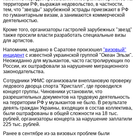
территории РФ, выражая недовольство, в частности,
тем, что "звезды" зарубежной эстрады приезжают в РФ
по гуманитарным визам, а занимаются коммерческой
деятельностью.
Кроме того, организаторы гастролей зарубежных "звезд"
также просили власти разработать специальные визы
для артистов.
Напомним, недавно в Саратове произошел
"визовый"
инцидент
с известной украинской группой "Океан Эльзи".
Неожиданно для музыкантов, часто гастролирующих по
России, их оштрафовали за нарушение миграционного
законодательства.
Сотрудники УФМС организовали внеплановую проверку
ледового дворца спорта "Кристалл", где проводился
концерт группы. Чиновники установили, что
разрешительных документов на трудовую деятельность
на территории РФ у музыкантов не было. В результате
девять граждан Украины, входящих в состав коллектива,
были оштрафованы в общей сложности на 18 тыс.
рублей, организаторы концерта за нарушение заплатили
225 тыс. рублей.
Ранее в сентябре из-за визовых проблем были