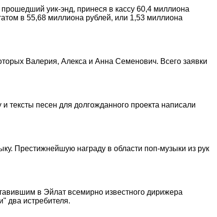
 прошедший уик-энд, принеся в кассу 60,4 миллиона
атом в 55,68 миллиона рублей, или 1,53 миллиона
оторых Валерия, Алекса и Анна Семенович. Всего заявки
 и тексты песен для долгожданного проекта написали
ку. Престижнейшую награду в области поп-музыки из рук
ставившим в Эйлат всемирно известного дирижера
и" два истребителя.