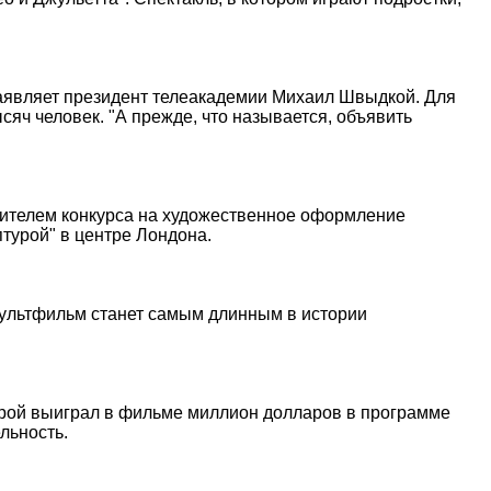
аявляет президент телеакадемии Михаил Швыдкой. Для
яч человек. "А прежде, что называется, объявить
едителем конкурса на художественное оформление
турой" в центре Лондона.
мультфильм станет самым длинным в истории
ерой выиграл в фильме миллион долларов в программе
льность.