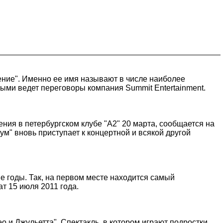
ение". Именно ее имя называют в числе наиболее
рыми ведет переговоры компания Summit Entertainment.
ния в петербургском клубе "А2" 20 марта, сообщается на
" вновь приступает к концертной и всякой другой
 годы. Так, на первом месте находится самый
ат 15 июля 2011 года.
и Джульетта". Спектакль, в котором играют подростки,