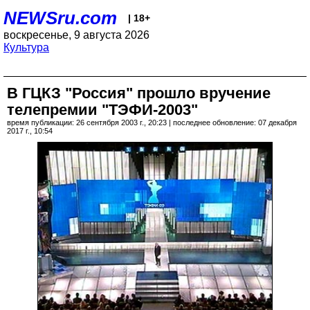
NEWSru.com
| 18+
воскресенье, 9 августа 2026
Культура
В ГЦКЗ "Россия" прошло вручение
телепремии "ТЭФИ-2003"
время публикации: 26 сентября 2003 г., 20:23 | последнее обновление: 07 декабря
2017 г., 10:54