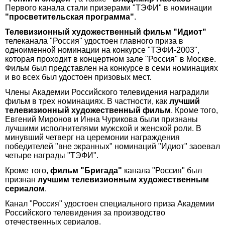
Первого канала стали призерами "ТЭФИ" в номинации
"просветительская программа"
.
Телевизионный художественный фильм "Идиот"
телеканала "Россия" удостоен главного приза в
одноименной номинации на конкурсе "ТЭФИ-2003",
которая проходит в концертном зале "Россия" в Москве.
Фильм был представлен на конкурсе в семи номинациях
и во всех был удостоен призовых мест.
Члены Академии Российского телевидения наградили
фильм в трех номинациях. В частности, как
лучший
телевизионный художественный фильм
. Кроме того,
Евгений Миронов и Инна Чурикова были признаны
лучшими исполнителями мужской и женской роли. В
минувший четверг на церемонии награждения
победителей "вне экранных" номинаций "Идиот" заоевал
четыре награды "ТЭФИ".
Кроме того,
фильм "Бригада"
канала "Россия" был
признан
лучшим телевизионным художественным
сериалом
.
Канал "Россия" удостоен специального приза Академии
Российского телевидения за производство
отечественных сериалов.