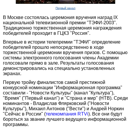
Первый канал
В Москве состоялась церемония вручения наград IX
национальной телевизионной премии "ТЭФИ-2003".
Традиционно торжественная церемония награждения
победителей проходит в ГЦКЗ "Россия".
Впервые в истории телепремии "ТЭФИ" определение
победителей прошло непосредственно в ходе
торжественной церемонии вручения призов. С помощью
системы электронного голосования члены Академии
голосовали прямо в зале. Результаты голосования
демонстрировались на специально установленных
экранах.
Первую тройку финалистов самой престижной
конкурсной номинации "Информационная программа"
составили - "Новости Культуры" (канал "Культура"),
"Время" ("Первый канал") и "Страна и мир" (НТВ). Среди
номинантов - Владислав Флярковский ("Новости
Культуры"), Михаил Антонов ("Вести") и Андрей Норкин
"Сейчас в России" (
телекомпания RTVi
). Все они будут
бороться за звание лучшего ведущего информационной
программы.