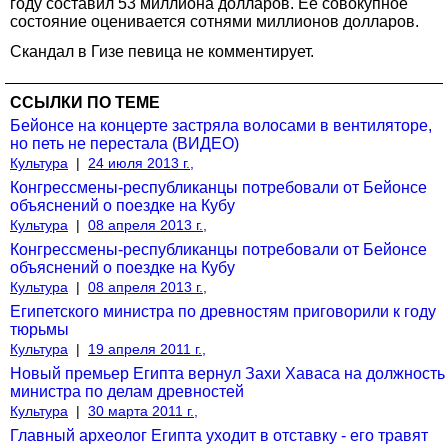
году составил 53 миллиона долларов. Ее совокупное
состояние оценивается сотнями миллионов долларов.
Скандал в Гизе певица не комментирует.
ССЫЛКИ ПО ТЕМЕ
Бейонсе на концерте застряла волосами в вентиляторе,
но петь не перестала (ВИДЕО)
Культура
|
24 июля 2013 г.,
Конгрессмены-республиканцы потребовали от Бейонсе
объяснений о поездке на Кубу
Культура
|
08 апреля 2013 г.,
Конгрессмены-республиканцы потребовали от Бейонсе
объяснений о поездке на Кубу
Культура
|
08 апреля 2013 г.,
Египетского министра по древностям приговорили к году
тюрьмы
Культура
|
19 апреля 2011 г.,
Новый премьер Египта вернул Захи Хаваса на должность
министра по делам древностей
Культура
|
30 марта 2011 г.,
Главный археолог Египта уходит в отставку - его травят