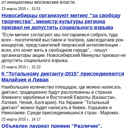
от инициативы московские власти.
23 марта 2015 г., 15:51
Новосибирцы организуют митинг "за свободу
творчества", министр культуры региона
призвал не допустить социального взрыва
"Если митинг согласуют, мы постараемся собрать туда
всех - посетителей выставок и театров, завсегдатаев рок-
концертов, представителей творческой интеллигенции -
всех, кто хочет жить в свободном городе", - пишут
организаторы акции. Новосибирский Минкульт призвал не
допустить социального взрыва.
23 марта 2015 г., 15:22
К "Тотальному диктанту-2015" присоединяются
Малайзия и Ливан
Наибольшее количество площадок, где можно написать
диктант, традиционно будут расположены в странах
ближнего зарубежья и Восточной Европы (Казахстан,
Латвия, Чехия, Болгария). На Украине "Тотальный
диктант" можно будет написать в Киеве, Харькове и
Николаеве. Среди присоединившихся стран - Марокко.
23 марта 2015 г., 14:17
Объявлен лауреат премии "Различие",