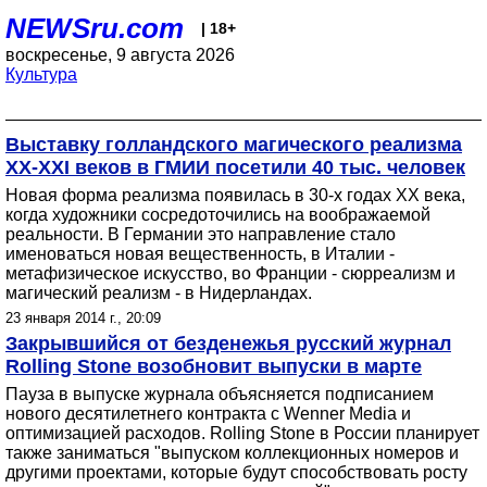
NEWSru.com
| 18+
воскресенье, 9 августа 2026
Культура
Выставку голландского магического реализма
XX-XXI веков в ГМИИ посетили 40 тыс. человек
Новая форма реализма появилась в 30-х годах ХХ века,
когда художники сосредоточились на воображаемой
реальности. В Германии это направление стало
именоваться новая вещественность, в Италии -
метафизическое искусство, во Франции - сюрреализм и
магический реализм - в Нидерландах.
23 января 2014 г., 20:09
Закрывшийся от безденежья русский журнал
Rolling Stone возобновит выпуски в марте
Пауза в выпуске журнала объясняется подписанием
нового десятилетнего контракта с Wenner Media и
оптимизацией расходов. Rolling Stone в России планирует
также заниматься "выпуском коллекционных номеров и
другими проектами, которые будут способствовать росту