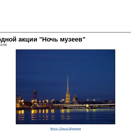
дной акции "Ночь музеев"
10:54
Фото: Ольга Шуклина