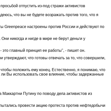
просьбой отпустить из-под стражи активистов
юсь, что вы не будете возражать против того, что я
сты Greenpeace настроены против России и действуют по
 Они никогда и нигде в мире не берут деньги у
 - это главный принцип ее работы", - пишет он.
ни утверждают, что готовы отвечать за то, что совершили,
чтобы положить ему конец. Естественно, я понимаю, что
те ли Вы использовать свое влияние, чтобы задержанные
 Маккартни Путину по поводу дела активистов из
 пытались провести акцию протеста против нефтедобычи