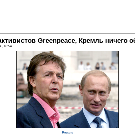
ктивистов Greenpeace, Кремль ничего об
., 10:54
Reuters