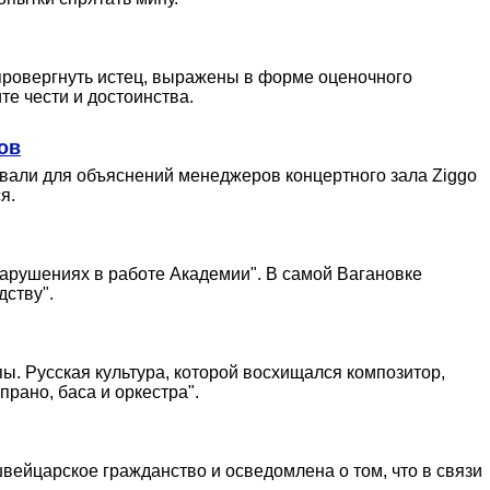
опровергнуть истец, выражены в форме оценочного
е чести и достоинства.
ов
вали для объяснений менеджеров концертного зала Ziggo
я.
нарушениях в работе Академии". В самой Вагановке
дству".
ы. Русская культура, которой восхищался композитор,
рано, баса и оркестра".
вейцарское гражданство и осведомлена о том, что в связи