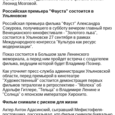
Леонид Мозговой.
Российская премьера "Фауста" состоится в
Ульяновске
Российская премьера фильма "Фауст" Александра
Сокурова, получившего в субботу вечером главный приз
Венецианского кинофестиваля - "Золотого льва",
состоится в Ульяновске 27 сентября в рамках
Международного конгресса "Культура как ресурс
модернизации".
Показ состоится в Большом зале Ленинского
мемориала, а перед ним пройдет встреча с создателем
фильма, ведущим которой будет Владимир Познер.
Как уточняет пресс-служба администрации Ульяновской
области, перед премьерой в кинотеатре
"Художественный" состоится демонстрация первых
фильмов тетралогии в ретроспективе - "Молоха" об
Адольфе Гитлере, "Тельца" о Владимире Ленине и
"Солнца" о японском императоре Хирохито.
Фильм снимали с риском для жизни
Актер Антон Адасинский, сыгравший Мефистофеля-
ростовщика, рассказывал, что фильм снимали буквально