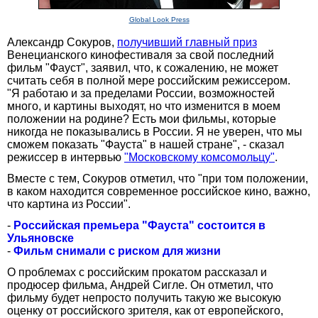
Global Look Press
Александр Сокуров,
получивший главный приз
Венецианского кинофестиваля за свой последний
фильм "Фауст", заявил, что, к сожалению, не может
считать себя в полной мере российским режиссером.
"Я работаю и за пределами России, возможностей
много, и картины выходят, но что изменится в моем
положении на родине? Есть мои фильмы, которые
никогда не показывались в России. Я не уверен, что мы
сможем показать "Фауста" в нашей стране", - сказал
режиссер в интервью
"Московскому комсомольцу"
.
Вместе с тем, Сокуров отметил, что "при том положении,
в каком находится современное российское кино, важно,
что картина из России".
-
Российская премьера "Фауста" состоится в
Ульяновске
-
Фильм снимали с риском для жизни
О проблемах с российским прокатом рассказал и
продюсер фильма, Андрей Сигле. Он отметил, что
фильму будет непросто получить такую же высокую
оценку от российского зрителя, как от европейского,