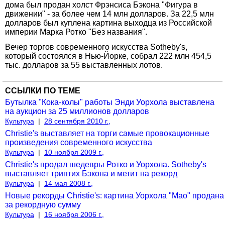
дома был продан холст Фрэнсиса Бэкона "Фигура в
движении" - за более чем 14 млн долларов. За 22,5 млн
долларов был куплена картина выходца из Российской
империи Марка Ротко "Без названия".
Вечер торгов современного искусства Sotheby's,
который состоялся в Нью-Йорке, собрал 222 млн 454,5
тыс. долларов за 55 выставленных лотов.
ССЫЛКИ ПО ТЕМЕ
Бутылка "Кока-колы" работы Энди Уорхола выставлена
на аукцион за 25 миллионов долларов
Культура
|
28 сентября 2010 г.,
Christie's выставляет на торги самые провокационные
произведения современного искусства
Культура
|
10 ноября 2009 г.,
Christie's продал шедевры Ротко и Уорхола. Sotheby's
выставляет триптих Бэкона и метит на рекорд
Культура
|
14 мая 2008 г.,
Новые рекорды Christie's: картина Уорхола "Мао" продана
за рекордную сумму
Культура
|
16 ноября 2006 г.,