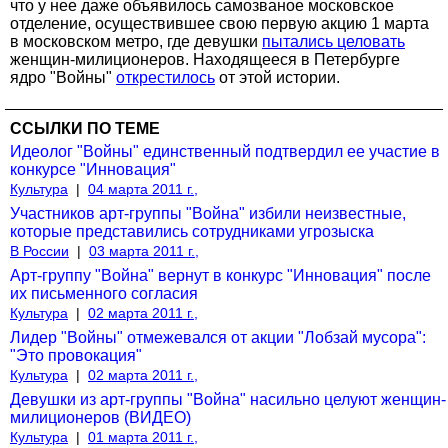
что у нее даже объявилось самозваное московское
отделение, осуществившее свою первую акцию 1 марта
в московском метро, где девушки
пытались целовать
женщин-милиционеров. Находящееся в Петербурге
ядро "Войны"
открестилось
от этой истории.
ССЫЛКИ ПО ТЕМЕ
Идеолог "Войны" единственный подтвердил ее участие в
конкурсе "Инновация"
Культура
|
04 марта 2011 г.,
Участников арт-группы "Война" избили неизвестные,
которые представились сотрудниками угрозыска
В России
|
03 марта 2011 г.,
Арт-группу "Война" вернут в конкурс "Инновация" после
их письменного согласия
Культура
|
02 марта 2011 г.,
Лидер "Войны" отмежевался от акции "Лобзай мусора":
"Это провокация"
Культура
|
02 марта 2011 г.,
Девушки из арт-группы "Война" насильно целуют женщин-
милиционеров (ВИДЕО)
Культура
|
01 марта 2011 г.,