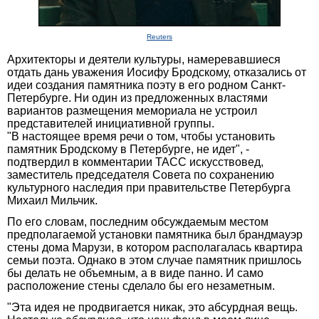
Reuters
Архитекторы и деятели культуры, намеревавшиеся
отдать дань уважения Иосифу Бродскому, отказались от
идеи создания памятника поэту в его родном Санкт-
Петербурге. Ни один из предложенных властями
вариантов размещения мемориала не устроил
представителей инициативной группы.
"В настоящее время речи о том, чтобы установить
памятник Бродскому в Петербурге, не идет", -
подтвердил в комментарии ТАСС искусствовед,
заместитель председателя Совета по сохранению
культурного наследия при правительстве Петербурга
Михаил Мильчик.
По его словам, последним обсуждаемым местом
предполагаемой установки памятника был брандмауэр
стены дома Марузи, в котором располагалась квартира
семьи поэта. Однако в этом случае памятник пришлось
бы делать не объемным, а в виде панно. И само
расположение стены сделало бы его незаметным.
"Эта идея не продвигается никак, это абсурдная вещь.