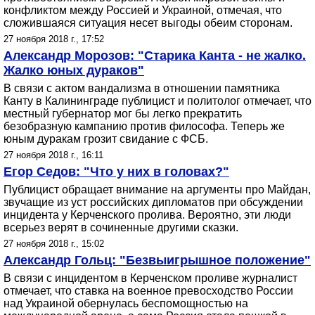
конфликтом между Россией и Украиной, отмечая, что
сложившаяся ситуация несет выгоды обеим сторонам.
27 ноября 2018 г., 17:52
Александр Морозов: "Старика Канта - не жалко.
Жалко юных дураков"
В связи с актом вандализма в отношении памятника
Канту в Калининграде публицист и политолог отмечает, что
местный губернатор мог бы легко прекратить
безобразную кампанию против философа. Теперь же
юным дуракам грозит свидание с ФСБ.
27 ноября 2018 г., 16:11
Егор Седов: "Что у них в головах?"
Публицист обращает внимание на аргументы про Майдан,
звучащие из уст российских дипломатов при обсуждении
инцидента у Керченского пролива. Вероятно, эти люди
всерьез верят в сочиненные другими сказки.
27 ноября 2018 г., 15:02
Александр Гольц: "Безвыигрышное положение"
В связи с инцидентом в Керченском проливе журналист
отмечает, что ставка на военное превосходство России
над Украиной обернулась беспомощностью на