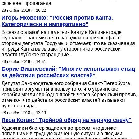
скрывает пропаганда.
28 ноября 2018 г., 16:22
Игорь Яковенко: "Россия против Канта.
Категорически и императивно"
В связи с атакой на памятник Канту в Калининграде
журналист напоминает о нападках на философа со
стороны депутата Госдумы и отмечает, что высказывания
и труды Канта вызывают у сторонников российской
власти глубокое отвращение.
28 ноября 2018 г., 14:51
Борис Вишневский: "Многие испытывают стыд
за действия российских властей"
Депутат Законодательного собрания Санкт-Петербурга
приводит аргументы в пользу того, что украинские
корабли могли свободно пройти через Керченский пролив,
отмечая, что действия российских властей вызывают
чувство стыда.
28 ноября 2018 г., 13:19
Яков Коган: "Тройной обряд на черную свечу"
Художник и блогер задается вопросом, что движет
попавшими в трудную жизненную ситуацию людьми,