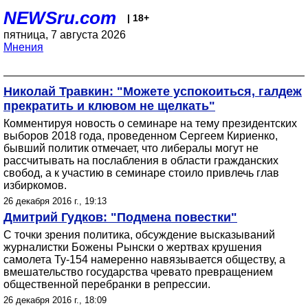
NEWSru.com
| 18+
пятница, 7 августа 2026
Мнения
Николай Травкин: "Можете успокоиться, галдеж
прекратить и клювом не щелкать"
Комментируя новость о семинаре на тему президентских
выборов 2018 года, проведенном Сергеем Кириенко,
бывший политик отмечает, что либералы могут не
рассчитывать на послабления в области гражданских
свобод, а к участию в семинаре стоило привлечь глав
избиркомов.
26 декабря 2016 г., 19:13
Дмитрий Гудков: "Подмена повестки"
С точки зрения политика, обсуждение высказываний
журналистки Божены Рынски о жертвах крушения
самолета Ту-154 намеренно навязывается обществу, а
вмешательство государства чревато превращением
общественной перебранки в репрессии.
26 декабря 2016 г., 18:09