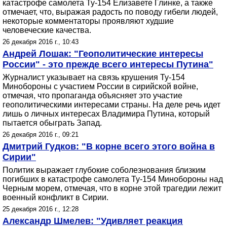
катастрофе самолета Ту-154 Елизавете Глинке, а также
отмечает, что, выражая радость по поводу гибели людей,
некоторые комментаторы проявляют худшие
человеческие качества.
26 декабря 2016 г., 10:43
Андрей Лошак: "Геополитические интересы
России" - это прежде всего интересы Путина"
Журналист указывает на связь крушения Ту-154
Минобороны с участием России в сирийской войне,
отмечая, что пропаганда объясняет это участие
геополитическими интересами страны. На деле речь идет
лишь о личных интересах Владимира Путина, который
пытается обыграть Запад.
26 декабря 2016 г., 09:21
Дмитрий Гудков: "В корне всего этого война в
Сирии"
Политик выражает глубокие соболезнования близким
погибших в катастрофе самолета Ту-154 Минобороны над
Черным морем, отмечая, что в корне этой трагедии лежит
военный конфликт в Сирии.
25 декабря 2016 г., 12:28
Александр Шмелев: "Удивляет реакция