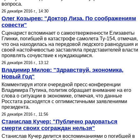
вопроса.
26 декабря 2016 г., 14:30
Олег Козырев: "Доктор Лиза. По соображениям
совести"
Сценарист вспоминает о самоотверженности Елизаветы
Глинки, погибшей в катастрофе самолета Ту-154, отмечая,
что она находилась на передовой людского равнодушия и
своей настойчивостью заставляла представителей власти
проявлять сочувствие к нуждающимся.
26 декабря 2016 г., 13:12
Владимир Милов: "Здравствуй, экономика,
Новый Год"
Комментируя итоги очередной пресс-конференции
Владимира Путина, политик обращает внимание на его
слова о ситуации в экономике, отмечая, что данные
Росстата расходятся с оптимистичными заявлениями
президента.
26 декабря 2016 г., 11:56
Станислав Кучер: "Публично радоваться
смерти своих сограждан нельзя"
Станислав Кучер делится воспоминаниями о погибшей в