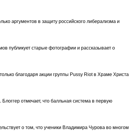
лько аргументов в защиту российского либерализма и
мов публикует старые фотографии и рассказывает о
олько благодаря акции группы Pussy Riot в Храме Христа
Блоггер отмечает, что балльная система в первую
льствует о том, что ученики Владимира Чурова во многом