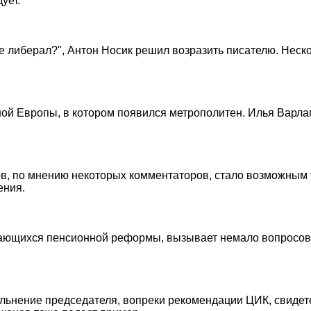
ует.
 либерал?", Антон Носик решил возразить писателю. Неско
ной Европы, в котором появился метрополитен. Илья Варла
в, по мнению некоторых комментаторов, стало возможным т
ения.
ающихся пенсионной реформы, вызывает немало вопросов. 
льнение председателя, вопреки рекомендации ЦИК, свидете