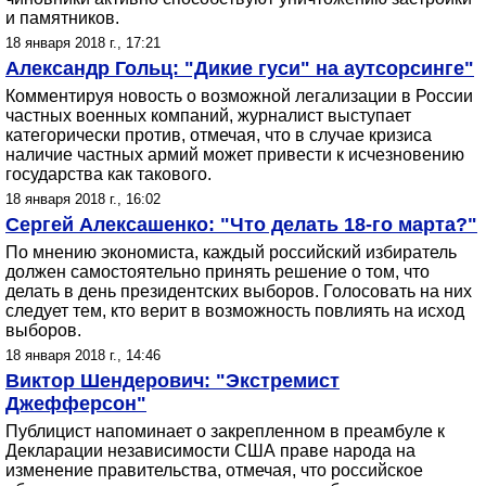
и памятников.
18 января 2018 г., 17:21
Александр Гольц: "Дикие гуси" на аутсорсинге"
Комментируя новость о возможной легализации в России
частных военных компаний, журналист выступает
категорически против, отмечая, что в случае кризиса
наличие частных армий может привести к исчезновению
государства как такового.
18 января 2018 г., 16:02
Сергей Алексашенко: "Что делать 18-го марта?"
По мнению экономиста, каждый российский избиратель
должен самостоятельно принять решение о том, что
делать в день президентских выборов. Голосовать на них
следует тем, кто верит в возможность повлиять на исход
выборов.
18 января 2018 г., 14:46
Виктор Шендерович: "Экстремист
Джефферсон"
Публицист напоминает о закрепленном в преамбуле к
Декларации независимости США праве народа на
изменение правительства, отмечая, что российское