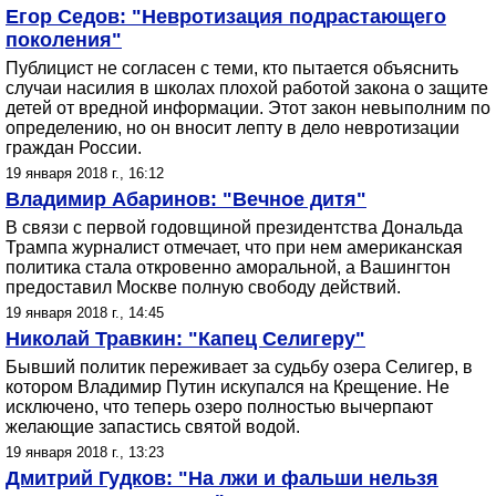
Егор Седов: "Невротизация подрастающего
поколения"
Публицист не согласен с теми, кто пытается объяснить
случаи насилия в школах плохой работой закона о защите
детей от вредной информации. Этот закон невыполним по
определению, но он вносит лепту в дело невротизации
граждан России.
19 января 2018 г., 16:12
Владимир Абаринов: "Вечное дитя"
В связи с первой годовщиной президентства Дональда
Трампа журналист отмечает, что при нем американская
политика стала откровенно аморальной, а Вашингтон
предоставил Москве полную свободу действий.
19 января 2018 г., 14:45
Николай Травкин: "Капец Селигеру"
Бывший политик переживает за судьбу озера Селигер, в
котором Владимир Путин искупался на Крещение. Не
исключено, что теперь озеро полностью вычерпают
желающие запастись святой водой.
19 января 2018 г., 13:23
Дмитрий Гудков: "На лжи и фальши нельзя