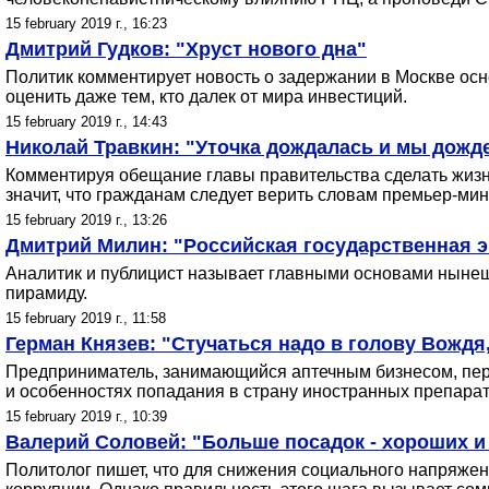
15 february 2019 г., 16:23
Дмитрий Гудков: "Хруст нового дна"
Политик комментирует новость о задержании в Москве осно
оценить даже тем, кто далек от мира инвестиций.
15 february 2019 г., 14:43
Николай Травкин: "Уточка дождалась и мы дожд
Комментируя обещание главы правительства сделать жизнь
значит, что гражданам следует верить словам премьер-мин
15 february 2019 г., 13:26
Дмитрий Милин: "Российская государственная э
Аналитик и публицист называет главными основами нынешн
пирамиду.
15 february 2019 г., 11:58
Герман Князев: "Стучаться надо в голову Вожд
Предприниматель, занимающийся аптечным бизнесом, пере
и особенностях попадания в страну иностранных препарат
15 february 2019 г., 10:39
Валерий Соловей: "Больше посадок - хороших и
Политолог пишет, что для снижения социального напряжен