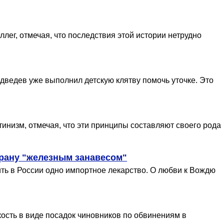
лег, отмечая, что последствия этой истории нетрудно
дведев уже выполнил детскую клятву помочь уточке. Это
инизм, отмечая, что эти принципы составляют своего рода
трану "железным занавесом"
ть в России одно импортное лекарство. О любви к Вождю
ость в виде посадок чиновников по обвинениям в