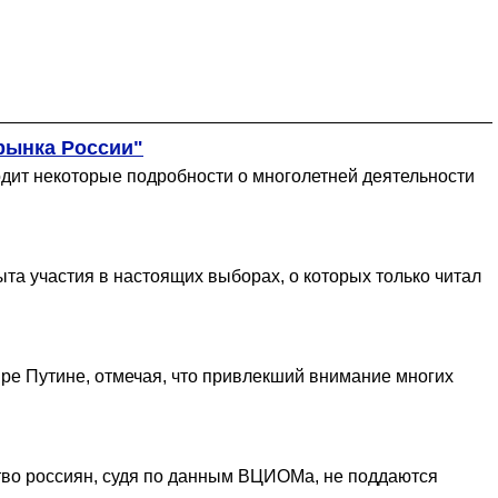
 рынка России"
одит некоторые подробности о многолетней деятельности
та участия в настоящих выборах, о которых только читал
ире Путине, отмечая, что привлекший внимание многих
тво россиян, судя по данным ВЦИОМа, не поддаются