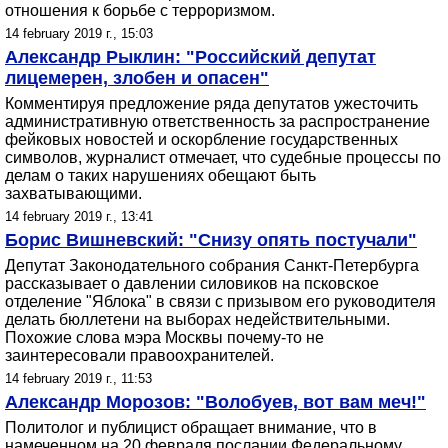
отношения к борьбе с терроризмом.
14 february 2019 г., 15:03
Александр Рыклин: "Российский депутат
лицемерен, злобен и опасен"
Комментируя предложение ряда депутатов ужесточить
административную ответственность за распространение
фейковых новостей и оскорбление государственных
символов, журналист отмечает, что судебные процессы по
делам о таких нарушениях обещают быть
захватывающими.
14 february 2019 г., 13:41
Борис Вишневский: "Снизу опять постучали"
Депутат Законодательного собрания Санкт-Петербурга
рассказывает о давлении силовиков на псковское
отделение "Яблока" в связи с призывом его руководителя
делать бюллетени на выборах недействительными.
Похожие слова мэра Москвы почему-то не
заинтересовали правоохранителей.
14 february 2019 г., 11:53
Александр Морозов: "Волобуев, вот вам меч!"
Политолог и публицист обращает внимание, что в
намеченном на 20 февраля послании Федеральному