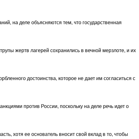
ний, на деле объясняются тем, что государственная
трупы жертв лагерей сохранились в вечной мерзлоте, и их
рбленного достоинства, которое не дает им согласиться с
нкциями против России, поскольку на деле речь идет о
сть, хотя ее основатель вносит свой вклад в то, чтобы