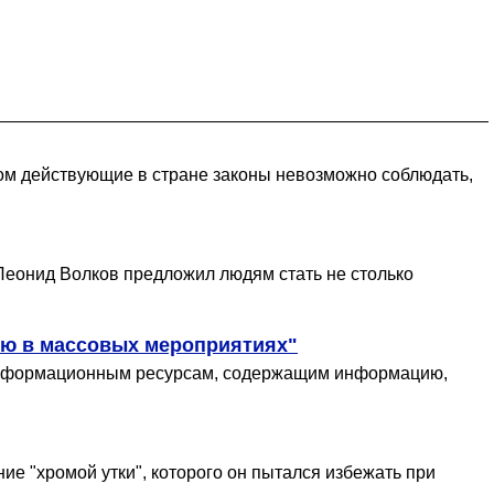
этом действующие в стране законы невозможно соблюдать,
 Леонид Волков предложил людям стать не столько
ию в массовых мероприятиях"
к информационным ресурсам, содержащим информацию,
е "хромой утки", которого он пытался избежать при