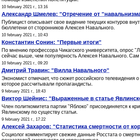
10 february 2021 г., 13:16
Александр Шмелев: "Отречение от "навальнизма
Публицист описывает свое видение текущих контуров внутр
бюллетени от сторонников Алексея Навального.
10 february 2021 г., 10:43
Константин Сонин: "Первые итоги"
По мнению профессора Чикагского университета, опрос "
сейчас выше, чем популярность Алексея Навального. Сам
10 february 2021 г., 09:20
Дмитрий Травин: "Вилла Навального"
Экономист отмечает, что сюжет российского телевидения о
которое рассчитывали пропагандисты.
9 february 2021 г., 18:43
Виктор Шейнис: "Выраженные в статье Явлинс
Член политкомитета партии "Яблоко" присоединяется к кр
Явлинскому по существу статьи.
9 february 2021 г., 17:22
Алексей Захаров: "Статистика смертности от ко
Социолог комментирует свежие данные Росстата о смертно