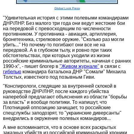
Global Look Press
"Удивительная история с этими полевыми командирами
ДНР/ЛНР. Без малого три года они ведут жестокие бои
на передовой с превосходящим по численности
противником. У противника - авиация, артиллерия,
бронетехника, стрелковое оружие. "Сколько раз могли
убить..." Но почему-то погибают они все не на
передовой. А в глубоком тылу, и ровно при таких
обстоятельствах, при которых уходили из жизни
российские криминальные авторитеты, начиная с ранних
1990-х", - пишет блогер в
"Живом журнале"
в связи с
гибелью
командира батальона ДНР "Сомали" Михаила
Толстых, известного под позывным Гиви.
"Конспирологи, следящие за внутренней склокой в
руководстве ДНР/ЛНР, после каждого убийства
наперебой предлагают объяснения из области "борьбы
за власть" и вообще политики. То напишут, что
Плотницкий оппозицию зачищает, то российские
спецслужбы заподозрят, то "украинские диверсанты"
внедрились в окружение полевых командиров...
А мне вспоминается, что в основе всех раскрытых
заказных убийств из российской криминальной хроники