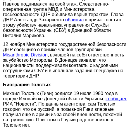
Павлов поднимался на свой этаж. Следственно-
оперативная группа МВД и Министерства
госбезопасности ДНР объявила взрыв терактом. Глава
ДНР Александр Захарченко
обвинил
в причастности к
этому убийству начальника управления Службы
безопасности Украины (СБУ) в Донецкой области
Виталия Марикова.
12 ноября Министерство государственной безопасности
ДНР сообщило о поимке членов группировки
Misanthropic Division
, взявшей на себя ответственность
за убийство Моторолы. В Донецке заявили, что
националисты поддерживали контакты с кадровыми
сотрудниками СБУ и выполняли задания спецслужб на
территории ДНР.
Биография Толстых
Михаил Толстых (Гиви) родился 19 июля 1980 года в
городе Иловайске Донецкой области Украины,
сообщает
РИА "Новости". По данным агентства, сам Толстых
говорил, что он русский, а позывной Гиви впервые
получил еще в армии из-за своей внешности, похожей
на грузинскую. При этом в Грузии родственников у
Толстых нет.