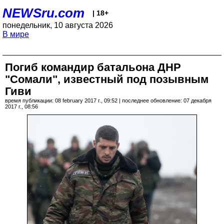
NEWSru.com
| 18+
понедельник, 10 августа 2026
В мире
Погиб командир батальона ДНР
"Сомали", известный под позывным
Гиви
время публикации: 08 february 2017 г., 09:52 | последнее обновление: 07 декабря
2017 г., 08:56