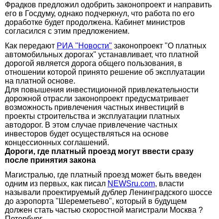
Фрадков предложил одобрить законопроект и направить
его в Госдуму, однако подчеркнул, что работа по его
доработке будет продолжена. Кабинет министров
согласился с этим предложением.
Как передают
РИА "Новости"
законопроект "О платных
автомобильных дорогах" устанавливает, что платной
дорогой является дорога общего пользования, в
отношении которой принято решение об эксплуатации
на платной основе.
Для повышения инвестиционной привлекательности
дорожной отрасли законопроект предусматривает
возможность привлечения частных инвестиций в
проекты строительства и эксплуатации платных
автодорог. В этом случае привлечение частных
инвесторов будет осуществляться на основе
концессионных соглашений.
Дороги, где платный проезд могут ввести сразу
после принятия закона
Магистралью, где платный проезд может быть введен
одним из первых, как писал
NEWSru.com
, власти
называли проектируемый дублер Ленинградского шоссе
до аэропорта "Шереметьево", который в будущем
должен стать частью скоростной магистрали Москва ?
Петербург.