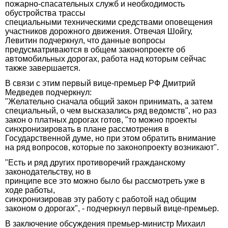
пожарно-спасательных служб и необходимость
обустройства трассы
специальными техническими средствами оповещения
участников дорожного движения. Отвечая Шойгу,
Левитин подчеркнул, что данные вопросы
предусматриваются в общем законопроекте об
автомобильных дорогах, работа над которым сейчас
также завершается.
В связи с этим первый вице-премьер РФ Дмитрий
Медведев подчеркнул:
"Желательно сначала общий закон принимать, а затем
специальный, о чем высказались ряд ведомств", но раз
закон о платных дорогах готов, "то можно проекты
синхронизировать в плане рассмотрения в
Государственной думе, но при этом обратить внимание
на ряд вопросов, которые по законопроекту возникают".
"Есть и ряд других противоречий гражданскому
законодательству, но в
принципе все это можно было бы рассмотреть уже в
ходе работы,
синхронизировав эту работу с работой над общим
законом о дорогах", - подчеркнул первый вице-премьер.
В заключение обсуждения премьер-министр Михаил