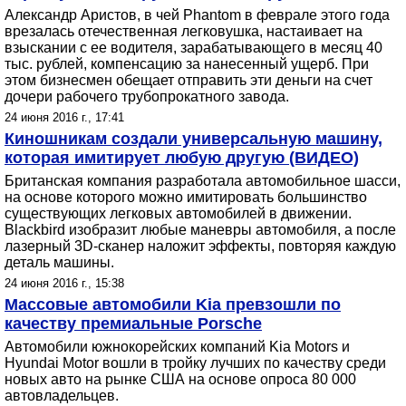
Александр Аристов, в чей Phantom в феврале этого года
врезалась отечественная легковушка, настаивает на
взыскании с ее водителя, зарабатывающего в месяц 40
тыс. рублей, компенсацию за нанесенный ущерб. При
этом бизнесмен обещает отправить эти деньги на счет
дочери рабочего трубопрокатного завода.
24 июня 2016 г., 17:41
Киношникам создали универсальную машину,
которая имитирует любую другую (ВИДЕО)
Британская компания разработала автомобильное шасси,
на основе которого можно имитировать большинство
существующих легковых автомобилей в движении.
Blackbird изобразит любые маневры автомобиля, а после
лазерный 3D-сканер наложит эффекты, повторяя каждую
деталь машины.
24 июня 2016 г., 15:38
Массовые автомобили Kia превзошли по
качеству премиальные Porsche
Автомобили южнокорейских компаний Kia Motors и
Hyundai Motor вошли в тройку лучших по качеству среди
новых авто на рынке США на основе опроса 80 000
автовладельцев.