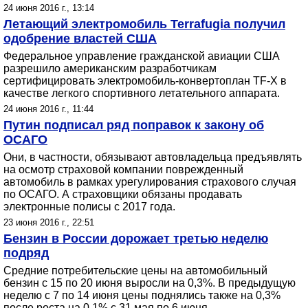
24 июня 2016 г., 13:14
Летающий электромобиль Terrafugia получил
одобрение властей США
Федеральное управление гражданской авиации США
разрешило американским разработчикам
сертифицировать электромобиль-конвертоплан TF-X в
качестве легкого спортивного летательного аппарата.
24 июня 2016 г., 11:44
Путин подписал ряд поправок к закону об
ОСАГО
Они, в частности, обязывают автовладельца предъявлять
на осмотр страховой компании поврежденный
автомобиль в рамках урегулирования страхового случая
по ОСАГО. А страховщики обязаны продавать
электронные полисы с 2017 года.
23 июня 2016 г., 22:51
Бензин в России дорожает третью неделю
подряд
Средние потребительские цены на автомобильный
бензин с 15 по 20 июня выросли на 0,3%. В предыдущую
неделю с 7 по 14 июня цены поднялись также на 0,3%
после роста на 0,1% с 31 мая по 6 июня.