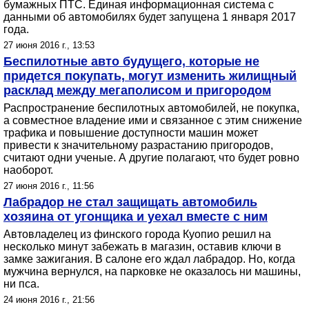
бумажных ПТС. Единая информационная система с
данными об автомобилях будет запущена 1 января 2017
года.
27 июня 2016 г., 13:53
Беспилотные авто будущего, которые не
придется покупать, могут изменить жилищный
расклад между мегаполисом и пригородом
Распространение беспилотных автомобилей, не покупка,
а совместное владение ими и связанное с этим снижение
трафика и повышение доступности машин может
привести к значительному разрастанию пригородов,
считают одни ученые. А другие полагают, что будет ровно
наоборот.
27 июня 2016 г., 11:56
Лабрадор не стал защищать автомобиль
хозяина от угонщика и уехал вместе с ним
Автовладелец из финского города Куопио решил на
несколько минут забежать в магазин, оставив ключи в
замке зажигания. В салоне его ждал лабрадор. Но, когда
мужчина вернулся, на парковке не оказалось ни машины,
ни пса.
24 июня 2016 г., 21:56