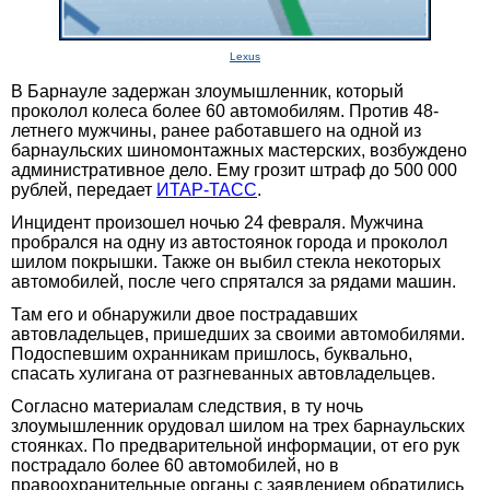
Lexus
В Барнауле задержан злоумышленник, который
проколол колеса более 60 автомобилям. Против 48-
летнего мужчины, ранее работавшего на одной из
барнаульских шиномонтажных мастерских, возбуждено
административное дело. Ему грозит штраф до 500 000
рублей, передает
ИТАР-ТАСС
.
Инцидент произошел ночью 24 февраля. Мужчина
пробрался на одну из автостоянок города и проколол
шилом покрышки. Также он выбил стекла некоторых
автомобилей, после чего спрятался за рядами машин.
Там его и обнаружили двое пострадавших
автовладельцев, пришедших за своими автомобилями.
Подоспевшим охранникам пришлось, буквально,
спасать хулигана от разгневанных автовладельцев.
Согласно материалам следствия, в ту ночь
злоумышленник орудовал шилом на трех барнаульских
стоянках. По предварительной информации, от его рук
пострадало более 60 автомобилей, но в
правоохранительные органы с заявлением обратились