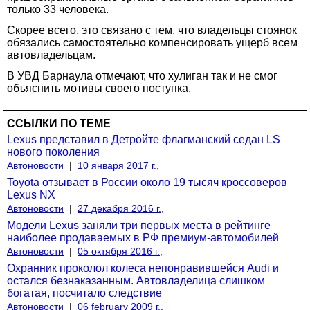
только 33 человека.
Скорее всего, это связано с тем, что владельцы стоянок
обязались самостоятельно компенсировать ущерб всем
автовладельцам.
В УВД Барнаула отмечают, что хулиган так и не смог
объяснить мотивы своего поступка.
ССЫЛКИ ПО ТЕМЕ
Lexus представил в Детройте флагманский седан LS
нового поколения
Автоновости
|
10 января 2017 г.,
Toyota отзывает в России около 19 тысяч кроссоверов
Lexus NX
Автоновости
|
27 декабря 2016 г.,
Модели Lexus заняли три первых места в рейтинге
наиболее продаваемых в РФ премиум-автомобилей
Автоновости
|
05 октября 2016 г.,
Охранник проколол колеса непонравившейся Audi и
остался безнаказанным. Автовладелица слишком
богатая, посчитало следствие
Автоновости
|
06 february 2009 г.,