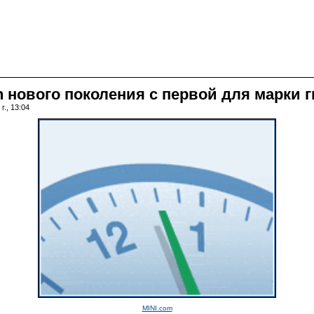
n нового поколения с первой для марки
г., 13:04
MINI.com