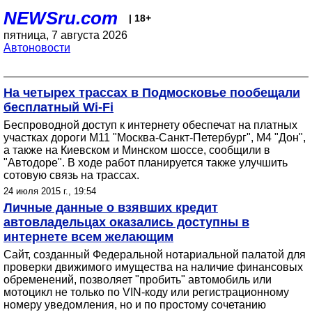
NEWSru.com
| 18+
пятница, 7 августа 2026
Автоновости
На четырех трассах в Подмосковье пообещали
бесплатный Wi-Fi
Беспроводной доступ к интернету обеспечат на платных
участках дороги М11 "Москва-Санкт-Петербург", М4 "Дон",
а также на Киевском и Минском шоссе, сообщили в
"Автодоре". В ходе работ планируется также улучшить
сотовую связь на трассах.
24 июля 2015 г., 19:54
Личные данные о взявших кредит
автовладельцах оказались доступны в
интернете всем желающим
Сайт, созданный Федеральной нотариальной палатой для
проверки движимого имущества на наличие финансовых
обременений, позволяет "пробить" автомобиль или
мотоцикл не только по VIN-коду или регистрационному
номеру уведомления, но и по простому сочетанию