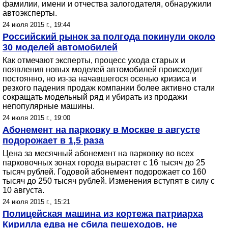
фамилии, имени и отчества залогодателя, обнаружили
автоэксперты.
24 июля 2015 г., 19:44
Российский рынок за полгода покинули около
30 моделей автомобилей
Как отмечают эксперты, процесс ухода старых и
появления новых моделей автомобилей происходит
постоянно, но из-за начавшегося осенью кризиса и
резкого падения продаж компании более активно стали
сокращать модельный ряд и убирать из продажи
непопулярные машины.
24 июля 2015 г., 19:00
Абонемент на парковку в Москве в августе
подорожает в 1,5 раза
Цена за месячный абонемент на парковку во всех
парковочных зонах города вырастет с 16 тысяч до 25
тысяч рублей. Годовой абонемент подорожает со 160
тысяч до 250 тысяч рублей. Изменения вступят в силу с
10 августа.
24 июля 2015 г., 15:21
Полицейская машина из кортежа патриарха
Кирилла едва не сбила пешеходов, не