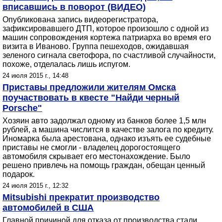
вписавшись в поворот (ВИДЕО)
Опубликована запись видеорегистратора,
зафиксировавшего ДТП, которое произошло с одной из
машин сопровождения кортежа патриарха во время его
визита в Иваново. Группа пешеходов, ожидавшая
зеленого сигнала светофора, по счастливой случайности,
похоже, отделалась лишь испугом.
24 июля 2015 г., 14:48
Приставы предложили жителям Омска
поучаствовать в квесте "Найди черный
Porsche"
Хозяин авто задолжал одному из банков более 1,5 млн
рублей, а машина числится в качестве залога по кредиту.
Иномарка была арестована, однако изъять ее судебные
приставы не смогли - владелец дорогостоящего
автомобиля скрывает его местонахождение. Было
решено привлечь на помощь граждан, обещан ценный
подарок.
24 июля 2015 г., 12:32
Mitsubishi прекратит производство
автомобилей в США
Главной причиной для отказа от производства стали