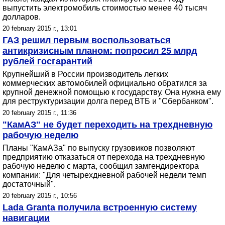
выпустить электромобиль стоимостью менее 40 тысяч
долларов.
20 february 2015 г., 13:01
ГАЗ решил первым воспользоваться
антикризисным планом: попросил 25 млрд
рублей госгарантий
Крупнейший в России производитель легких
коммерческих автомобилей официально обратился за
крупной денежной помощью к государству. Она нужна ему
для реструктуризации долга перед ВТБ и "Сбербанком".
20 february 2015 г., 11:36
"КамАЗ" не будет переходить на трехдневную
рабочую неделю
Планы "КамАЗа" по выпуску грузовиков позволяют
предприятию отказаться от перехода на трехдневную
рабочую неделю с марта, сообщил замгендиректора
компании: "Для четырехдневной рабочей недели темп
достаточный".
20 february 2015 г., 10:56
Lada Granta получила встроенную систему
навигации