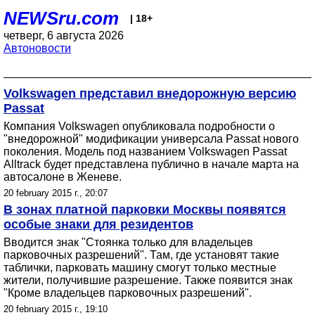
NEWSru.com
| 18+
четверг, 6 августа 2026
Автоновости
Volkswagen представил внедорожную версию
Passat
Компания Volkswagen опубликовала подробности о
"внедорожной" модификации универсала Passat нового
поколения. Модель под названием Volkswagen Passat
Alltrack будет представлена публично в начале марта на
автосалоне в Женеве.
20 february 2015 г., 20:07
В зонах платной парковки Москвы появятся
особые знаки для резидентов
Вводится знак "Стоянка только для владельцев
парковочных разрешений". Там, где установят такие
таблички, парковать машину смогут только местные
жители, получившие разрешение. Также появится знак
"Кроме владельцев парковочных разрешений".
20 february 2015 г., 19:10