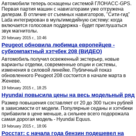
Автомобили теперь оснащены системой ГЛОНАСС-GPS.
Первая партия машин с навигаторами уже отгружена
дилерам. В отличие от съемных навигаторов, "Сити-гид"
Lada интегрирован в мультимедийную систему: когда
включается голосовая поддержка - будет приглушаться
звук магнитолы.
20 february 2015 г., 10:46
Peugeot обновила любимца европейцев -
субкомпактный хэтчбек 208 (ВИДЕО)
Автомобиль получил освеженный экстерьер, новые
варианты отделки, современные опции и системы,
изменения в силовой линейке. Публичный показ
обновленного Peugeot 208 состоится в начале марта в
Женеве.
19 february 2015 г., 18:25
Hyundai повысила цены на весь модельный ряд
Размер повышения составляет от 20 до 300 тысяч рублей
в зависимости от модели. Популярные седаны и хэтчбеки
прибавили в цене меньше, а сильнее всего подорожала
самая дорогая модель - Hyundai Equus.
19 february 2015 г., 18:06
Росстат: с начала года бензин подешевел на