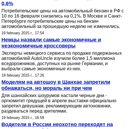
0,6%
Потребительские цены на автомобильный бензин в РФ с
10 по 16 февраля снизились на 0,1%. В Москве и Санкт-
Петербурге потребительские цены на бензин
автомобильный за прошедшую неделю не изменились.
19 february 2015 г., 17:54
Немцы назвали самые экономичные и
неэкономичные кроссоверы
Эксперты немецкого сервиса по продаже подержанных
автомобилей AutoUncle изучили более 1,5 миллиона
вседорожников, доступных на рынке Германии, и
выбрали самые экономичные из них.
19 february 2015 г., 17:26
Моделям на автошоу в Шанхае запретили
обнажаться, но мораль ни при чем
Для шанхайских шоурумов настали черные дни -
оргкомитет грядущей в апреле выставки официально
запретил девушкам, рекламирующим автоновинки,
раздеваться перед зрителями.
19 february 2015 г., 16:59
Водители в России неохотно переходят на