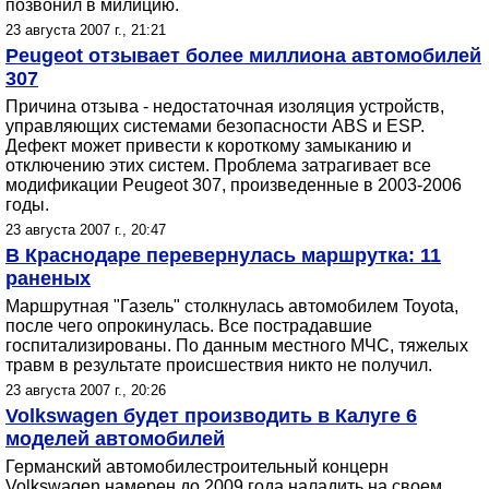
позвонил в милицию.
23 августа 2007 г., 21:21
Peugeot отзывает более миллиона автомобилей
307
Причина отзыва - недостаточная изоляция устройств,
управляющих системами безопасности ABS и ESP.
Дефект может привести к короткому замыканию и
отключению этих систем. Проблема затрагивает все
модификации Peugeot 307, произведенные в 2003-2006
годы.
23 августа 2007 г., 20:47
В Краснодаре перевернулась маршрутка: 11
раненых
Маршрутная "Газель" столкнулась автомобилем Toyota,
после чего опрокинулась. Все пострадавшие
госпитализированы. По данным местного МЧС, тяжелых
травм в результате происшествия никто не получил.
23 августа 2007 г., 20:26
Volkswagen будет производить в Калуге 6
моделей автомобилей
Германский автомобилестроительный концерн
Volkswagen намерен до 2009 года наладить на своем