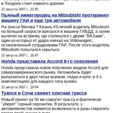
в Лондоне стоит намного дороже.
22 августа 2007 г., 21:55
Пьяный нижегородец на Mitsubishi протаранил
машину ГАИ и еще три автомобиля
На трассе Москва ? Казань 43-летний водитель Mitsubishi
на большой скорости врезался в машину ГИБДД, а затем
вылетел на встречку, где столкнулся с двумя "ВАЗами",
один из которых от удара наехал на Volkswagen,
остановленный сотрудниками ГАИ. После этого водитель
Mitsubishi попытался скрыться.
22 августа 2007 г., 20:47
Honda представила Accord 8-го поколения
Honda представила новое поколение модели Accord для
североамериканского рынка. Автомобиль будет
выпускаться в двух типах кузовов: седан и купе, в 4-х
комплектациях для каждого типа кузова.
22 августа 2007 г., 19:04
Туапсе и Сочи свяжет платная трасса
Новый проект на 50 км сократит трассу и фактически
"уберет" горный серпантин. В результате, у
автомобилистов появится возможность в разы сократить