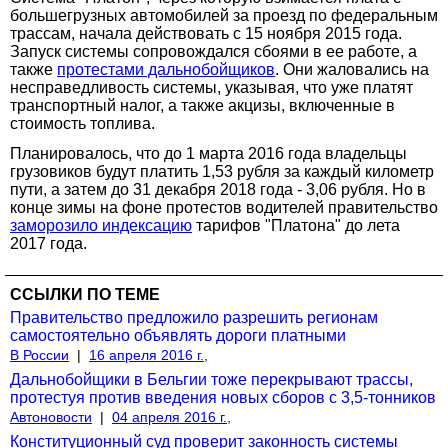
большегрузных автомобилей за проезд по федеральным
трассам, начала действовать с 15 ноября 2015 года.
Запуск системы сопровождался сбоями в ее работе, а
также
протестами дальнобойщиков
. Они жаловались на
несправедливость системы, указывая, что уже платят
транспортный налог, а также акцизы, включенные в
стоимость топлива.
Планировалось, что до 1 марта 2016 года владельцы
грузовиков будут платить 1,53 рубля за каждый километр
пути, а затем до 31 декабря 2018 года - 3,06 рубля. Но в
конце зимы на фоне протестов водителей правительство
заморозило индексацию
тарифов "Платона" до лета
2017 года.
ССЫЛКИ ПО ТЕМЕ
Правительство предложило разрешить регионам
самостоятельно объявлять дороги платными
В России
|
16 апреля 2016 г.,
Дальнобойщики в Бельгии тоже перекрывают трассы,
протестуя против введения новых сборов с 3,5-тонников
Автоновости
|
04 апреля 2016 г.,
Конституционный суд проверит законность системы