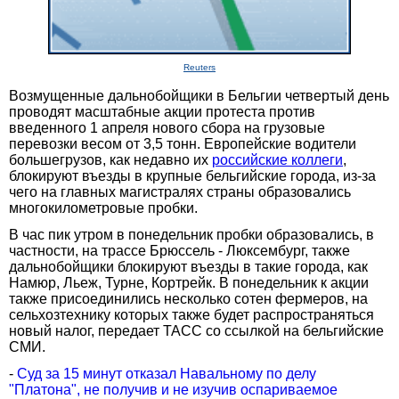
Reuters
Возмущенные дальнобойщики в Бельгии четвертый день
проводят масштабные акции протеста против
введенного 1 апреля нового сбора на грузовые
перевозки весом от 3,5 тонн. Европейские водители
большегрузов, как недавно их
российские коллеги
,
блокируют въезды в крупные бельгийские города, из-за
чего на главных магистралях страны образовались
многокилометровые пробки.
В час пик утром в понедельник пробки образовались, в
частности, на трассе Брюссель - Люксембург, также
дальнобойщики блокируют въезды в такие города, как
Намюр, Льеж, Турне, Кортрейк. В понедельник к акции
также присоединились несколько сотен фермеров, на
сельхозтехнику которых также будет распространяться
новый налог, передает ТАСС со ссылкой на бельгийские
СМИ.
-
Суд за 15 минут отказал Навальному по делу
"Платона", не получив и не изучив оспариваемое