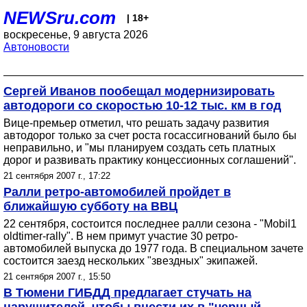
NEWSru.com
| 18+
воскресенье, 9 августа 2026
Автоновости
Сергей Иванов пообещал модернизировать
автодороги со скоростью 10-12 тыс. км в год
Вице-премьер отметил, что решать задачу развития
автодорог только за счет роста госассигнований было бы
неправильно, и "мы планируем создать сеть платных
дорог и развивать практику концессионных соглашений".
21 сентября 2007 г., 17:22
Ралли ретро-автомобилей пройдет в
ближайшую субботу на ВВЦ
22 сентября, состоится последнее ралли сезона - "Mobil1
oldtimer-rally". В нем примут участие 30 ретро-
автомобилей выпуска до 1977 года. В специальном зачете
состоится заезд нескольких "звездных" экипажей.
21 сентября 2007 г., 15:50
В Тюмени ГИБДД предлагает стучать на