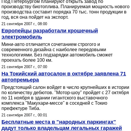
Под Петербургом планируют открыть завод по
производству биотоплива. Планируемая мощность нового
производства составит порядка 70 тыс. тонн продукции в
год, вся она пойдет на экспорт.
21 сентября 2007 г., 08:00
Европейцы разработали крошечный
электромобиль
Мини-авто отличается сочетанием строгого и
современного дизайна с наиболее передовыми
технологиями. Без подзарядки автомобиль сможет
проехать более 100 км.
21 сентября 2007 г., 07:00
На Токийский автосалон в октябре заявлена 71
автопремьера
Предстоящий салон войдет в число крупнейших в истории
по количеству дебютов. "Мотор-шоу" пройдет с 27 октября
по 11 ноября в здании гигантского выставочного
комплекса "Макухари-мессе" в соседней с Токио
префектуре Тиба.
21 сентября 2007 г., 00:01
Бесплатные места в "народных паркингах"
дадут только владельцам легальных гаражей