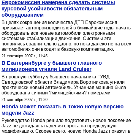
Еврокомиссия намерена сделать системы
курсовой усойчивости обязательным
оборудованием
В целях сокращения количества ДТП Еврокомиссия
призывает автопроизводителей в ближайшие годы начать
оборудовать все новые автомобили электронными
системами стабилизации движения. Системы эти
появились сравнительно давно, но пока далеко не на всех
автомобилях они входят в базовую комплектацию.
21 сентября 2007 г., 11:45
В Екатеринбурге у бывшего главного
милиционера угнали Land Cruiser
В прошлую субботу у бывшего начальника ГУВД
Свердловской области Владимира Воротникова угнали
практически новый автомобиль. Угнанная машина была
оборудована синими ?милицейскими? номерами.
21 сентября 2007 г., 11:30
Honda может показать в Токио новую версию
модели Jazz
Руководство Honda решило подготовить новое поколение
Jazz не дожидаясь падения спроса на предыдущую
модификацию. Скорее всего, новую Honda Jazz покажут в