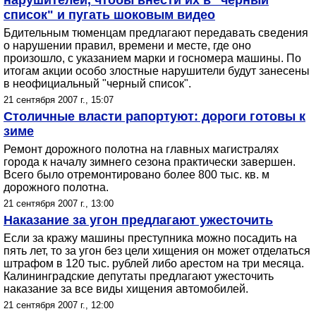
нарушителей, чтобы внести их в "черный
список" и пугать шоковым видео
Бдительным тюменцам предлагают передавать сведения
о нарушении правил, времени и месте, где оно
произошло, с указанием марки и госномера машины. По
итогам акции особо злостные нарушители будут занесены
в неофициальный "черный список".
21 сентября 2007 г., 15:07
Столичные власти рапортуют: дороги готовы к
зиме
Ремонт дорожного полотна на главных магистралях
города к началу зимнего сезона практически завершен.
Всего было отремонтировано более 800 тыс. кв. м
дорожного полотна.
21 сентября 2007 г., 13:00
Наказание за угон предлагают ужесточить
Если за кражу машины преступника можно посадить на
пять лет, то за угон без цели хищения он может отделаться
штрафом в 120 тыс. рублей либо арестом на три месяца.
Калининградские депутаты предлагают ужесточить
наказание за все виды хищения автомобилей.
21 сентября 2007 г., 12:00