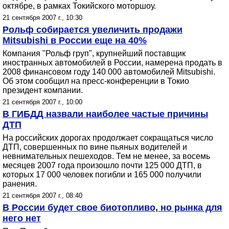
октябре, в рамках Токийского моторшоу.
21 сентября 2007 г., 10:30
Рольф собирается увеличить продажи
Mitsubishi в России еще на 40%
Компания "Рольф груп", крупнейший поставщик
иностранных автомобилей в России, намерена продать в
2008 финансовом году 140 000 автомобилей Mitsubishi.
Об этом сообщил на пресс-конференции в Токио
президент компании.
21 сентября 2007 г., 10:00
В ГИБДД назвали наиболее частые причины
ДТП
На российских дорогах продолжает сокращаться число
ДТП, совершенных по вине пьяных водителей и
невнимательных пешеходов. Тем не менее, за восемь
месяцев 2007 года произошло почти 125 000 ДТП, в
которых 17 000 человек погибли и 165 000 получили
ранения.
21 сентября 2007 г., 08:40
В России будет свое биотопливо, но рынка для
него нет