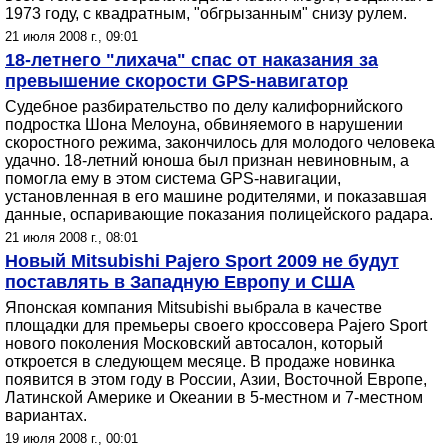
1973 году, с квадратным, "обгрызанным" снизу рулем.
21 июля 2008 г., 09:01
18-летнего "лихача" спас от наказания за
превышение скорости GPS-навигатор
Судебное разбирательство по делу калифорнийского
подростка Шона Мелоуна, обвиняемого в нарушении
скоростного режима, закончилось для молодого человека
удачно. 18-летний юноша был признан невиновным, а
помогла ему в этом система GPS-навигации,
установленная в его машине родителями, и показавшая
данные, оспаривающие показания полицейского радара.
21 июля 2008 г., 08:01
Новый Mitsubishi Pajero Sport 2009 не будут
поставлять в Западную Европу и США
Японская компания Mitsubishi выбрала в качестве
площадки для премьеры своего кроссовера Pajero Sport
нового поколения Московский автосалон, который
откроется в следующем месяце. В продаже новинка
появится в этом году в России, Азии, Восточной Европе,
Латинской Америке и Океании в 5-местном и 7-местном
вариантах.
19 июля 2008 г., 00:01