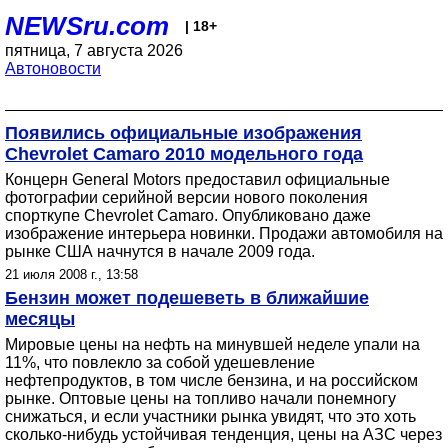
NEWSru.com
| 18+
пятница, 7 августа 2026
Автоновости
Появились официальные изображения
Chevrolet Camaro 2010 модельного года
Концерн General Motors предоставил официальные
фотографии серийной версии нового поколения
спорткупе Chevrolet Camaro. Опубликовано даже
изображение интерьера новинки. Продажи автомобиля на
рынке США начнутся в начале 2009 года.
21 июля 2008 г., 13:58
Бензин может подешеветь в ближайшие
месяцы
Мировые цены на нефть на минувшей неделе упали на
11%, что повлекло за собой удешевление
нефтепродуктов, в том числе бензина, и на российском
рынке. Оптовые цены на топливо начали понемногу
снижаться, и если участники рынка увидят, что это хоть
сколько-нибудь устойчивая тенденция, цены на АЗС через