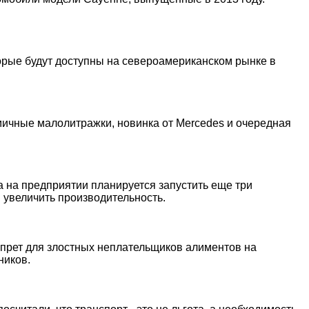
торые будут доступны на североамериканском рынке в
ичные малолитражки, новинка от Mercedes и очередная
а на предприятии планируется запустить еще три
 увеличить производительность.
апрет для злостных неплательщиков алиментов на
ников.