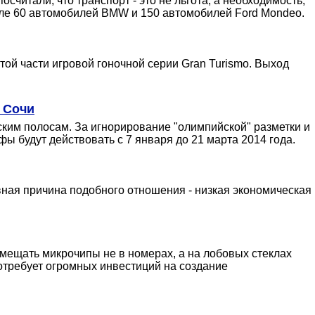
читали, что транспорт - это не льгота, а необходимость,
сле 60 автомобилей BMW и 150 автомобилей Ford Mondeo.
ой части игровой гоночной серии Gran Turismo. Выход
 Сочи
ким полосам. За игнорирование "олимпийской" разметки и
ы будут действовать с 7 января до 21 марта 2014 года.
ная причина подобного отношения - низкая экономическая
мещать микрочипы не в номерах, а на лобовых стеклах
отребует огромных инвестиций на создание