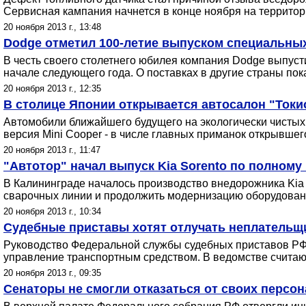
Сервисная кампания начнется в конце ноября на террито
20 ноября 2013 г., 13:48
Dodge отметил 100-летие выпуском специальных 
В честь своего столетнего юбилея компания Dodge выпуст
начале следующего года. О поставках в другие страны пок
20 ноября 2013 г., 12:35
В столице Японии открывается автосалон "Токи
Автомобили ближайшего будущего на экологически чистых
версия Mini Cooper - в числе главных приманок открывшег
20 ноября 2013 г., 11:47
"Автотор" начал выпуск Kia Sorento по полному
В Калининграде началось производство внедорожника Kia 
сварочных линии и продолжить модернизацию оборудования
20 ноября 2013 г., 10:34
Судебные приставы хотят отлучать неплательщ
Руководство Федеральной службы судебных приставов РФ х
управление транспортным средством. В ведомстве считают
20 ноября 2013 г., 09:35
Сенаторы не смогли отказаться от своих перс