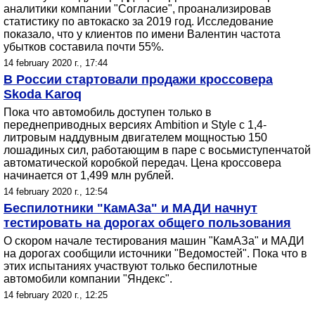
аналитики компании "Согласие", проанализировав
статистику по автокаско за 2019 год. Исследование
показало, что у клиентов по имени Валентин частота
убытков составила почти 55%.
14 february 2020 г., 17:44
В России стартовали продажи кроссовера
Skoda Karoq
Пока что автомобиль доступен только в
переднеприводных версиях Ambition и Style с 1,4-
литровым наддувным двигателем мощностью 150
лошадиных сил, работающим в паре с восьмиступенчатой
автоматической коробкой передач. Цена кроссовера
начинается от 1,499 млн рублей.
14 february 2020 г., 12:54
Беспилотники "КамАЗа" и МАДИ начнут
тестировать на дорогах общего пользования
О скором начале тестирования машин "КамАЗа" и МАДИ
на дорогах сообщили источники "Ведомостей". Пока что в
этих испытаниях участвуют только беспилотные
автомобили компании "Яндекс".
14 february 2020 г., 12:25