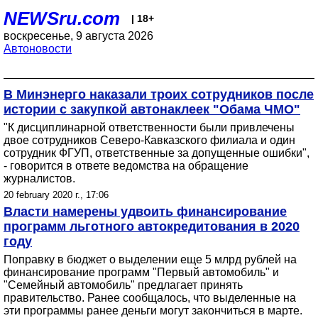
NEWSru.com
| 18+
воскресенье, 9 августа 2026
Автоновости
В Минэнерго наказали троих сотрудников после
истории с закупкой автонаклеек "Обама ЧМО"
"К дисциплинарной ответственности были привлечены
двое сотрудников Северо-Кавказского филиала и один
сотрудник ФГУП, ответственные за допущенные ошибки",
- говорится в ответе ведомства на обращение
журналистов.
20 february 2020 г., 17:06
Власти намерены удвоить финансирование
программ льготного автокредитования в 2020
году
Поправку в бюджет о выделении еще 5 млрд рублей на
финансирование программ "Первый автомобиль" и
"Семейный автомобиль" предлагает принять
правительство. Ранее сообщалось, что выделенные на
эти программы ранее деньги могут закончиться в марте.