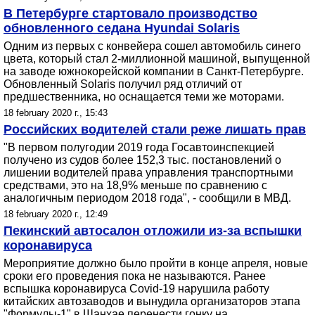
В Петербурге стартовало производство
обновленного седана Hyundai Solaris
Одним из первых с конвейера сошел автомобиль синего
цвета, который стал 2-миллионной машиной, выпущенной
на заводе южнокорейской компании в Санкт-Петербурге.
Обновленный Solaris получил ряд отличий от
предшественника, но оснащается теми же моторами.
18 february 2020 г., 15:43
Российских водителей стали реже лишать прав
"В первом полугодии 2019 года Госавтоинспекцией
получено из судов более 152,3 тыс. постановлений о
лишении водителей права управления транспортными
средствами, это на 18,9% меньше по сравнению с
аналогичным периодом 2018 года", - сообщили в МВД.
18 february 2020 г., 12:49
Пекинский автосалон отложили из-за вспышки
коронавируса
Мероприятие должно было пройти в конце апреля, новые
сроки его проведения пока не называются. Ранее
вспышка коронавируса Covid-19 нарушила работу
китайских автозаводов и вынудила организаторов этапа
"Формулы-1" в Шанхае перенести гонку на