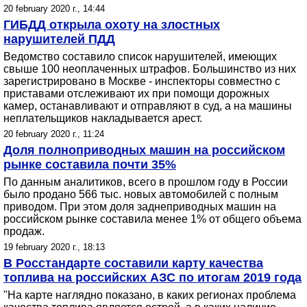
20 february 2020 г., 14:44
ГИБДД открыла охоту на злостных
нарушителей ПДД
Ведомство составило список нарушителей, имеющих
свыше 100 неоплаченных штрафов. Большинство из них
зарегистрировано в Москве - инспекторы совместно с
приставами отслеживают их при помощи дорожных
камер, останавливают и отправляют в суд, а на машины
неплательщиков накладывается арест.
20 february 2020 г., 11:24
Доля полноприводных машин на российском
рынке составила почти 35%
По данным аналитиков, всего в прошлом году в России
было продано 566 тыс. новых автомобилей с полным
приводом. При этом доля заднеприводных машин на
российском рынке составила менее 1% от общего объема
продаж.
19 february 2020 г., 18:13
В Росстандарте составили карту качества
топлива на российских АЗС по итогам 2019 года
"На карте наглядно показано, в каких регионах проблема