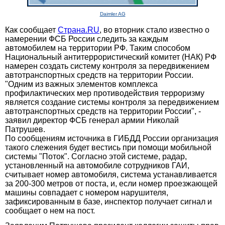
Daimler AG
Как сообщает
Страна.RU
, во вторник стало известно о
намерении ФСБ России следить за каждым
автомобилем на территории РФ. Таким способом
Национальный антитеррористический комитет (НАК) РФ
намерен создать систему контроля за передвижением
автотранспортных средств на территории России.
"Одним из важных элементов комплекса
профилактических мер противодействия терроризму
является создание системы контроля за передвижением
автотранспортных средств на территории России", -
заявил директор ФСБ генерал армии Николай
Патрушев.
По сообщениям источника в ГИБДД России организация
такого слежения будет вестись при помощи мобильной
системы "Поток". Согласно этой системе, радар,
установленный на автомобиле сотрудников ГАИ,
считывает номер автомобиля, система устанавливается
за 200-300 метров от поста, и, если номер проезжающей
машины совпадает с номером нарушителя,
зафиксированным в базе, инспектор получает сигнал и
сообщает о нем на пост.