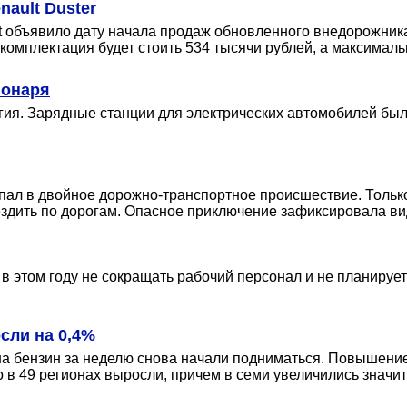
ault Duster
 объявило дату начала продаж обновленного внедорожника 
комплектация будет стоить 534 тысячи рублей, а максималь
фонаря
ия. Зарядные станции для электрических автомобилей был
опал в двойное дорожно-транспортное происшествие. Толь
 ездить по дорогам. Опасное приключение зафиксировала в
в этом году не сокращать рабочий персонал и не планируе
сли на 0,4%
а бензин за неделю снова начали подниматься. Повышение 
 в 49 регионах выросли, причем в семи увеличились значит