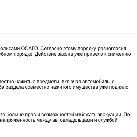
полисами ОСАГО. Согласно этому порядку, разногласия
бном порядке. Действие закона уже привело к снижению
местно нажитые предметы, включая автомобиль, с
ба раздела совместно нажитого имущества уже подняло
ого больше прав и возможностей избежать эвакуации. По
ь напряженность между автовладельцами и службой