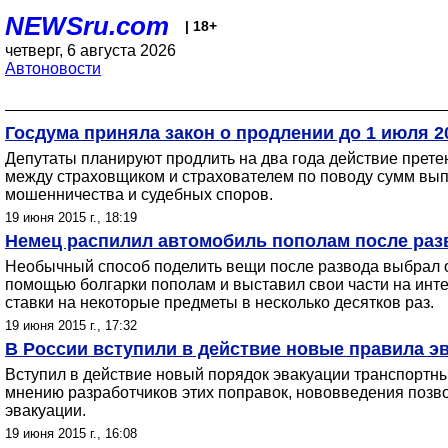
NEWSru.com
| 18+
четверг, 6 августа 2026
Автоновости
Госдума приняла закон о продлении до 1 июля 
Депутаты планируют продлить на два года действие прете
между страховщиком и страхователем по поводу сумм вып
мошенничества и судебных споров.
19 июня 2015 г., 18:19
Немец распилил автомобиль пополам после раз
Необычный способ поделить вещи после развода выбрал о
помощью болгарки пополам и выставил свои части на инт
ставки на некоторые предметы в несколько десятков раз.
19 июня 2015 г., 17:32
В России вступили в действие новые правила э
Вступил в действие новый порядок эвакуации транспортны
мнению разработчиков этих поправок, нововведения позв
эвакуации.
19 июня 2015 г., 16:08