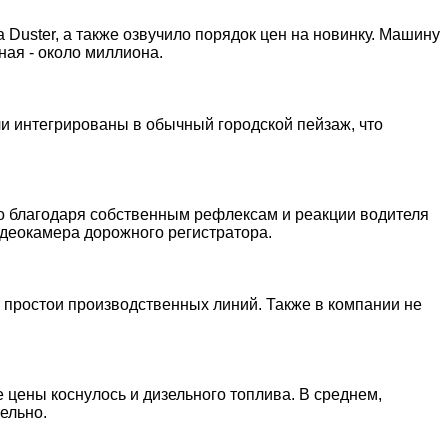
Duster, а также озвучило порядок цен на новинку. Машину
ная - около миллиона.
и интегрированы в обычный городской пейзаж, что
ко благодаря собственным рефлексам и реакции водителя
идеокамера дорожного регистратора.
т простои производственных линий. Также в компании не
цены коснулось и дизельного топлива. В среднем,
ельно.