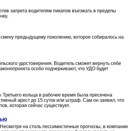
отив запрета водителям пикапов въезжать в пределы
нку.
а смену предыдущему поколению, которое собиралось на
льского удостоверения. Водитель сможет вернуть себе
аконопроекта особо подчеркивают, что УДО будет
ы Третьего кольца в рабочее время была пресечена
ивный арест до 15 суток или штраф. Сам он заявил, что
ов, которая сейчас существует.
нью
Несмотря на столь пессимистичные прогнозы, в компании