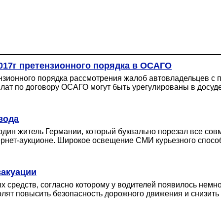
2017г претензионного порядка в ОСАГО
нзионного порядка рассмотрения жалоб автовладельцев с 
лат по договору ОСАГО могут быть урегулированы в досуде
вода
дин житель Германии, который буквально порезал все сов
ернет-аукционе. Широкое освещение СМИ курьезного спосо
вакуации
х средств, согласно которому у водителей появилось немн
олят повысить безопасность дорожного движения и снизит