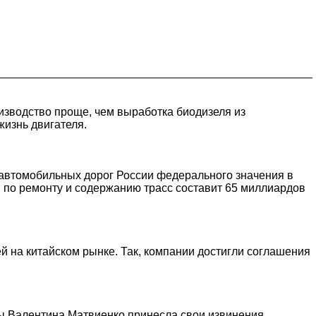
оизводство проще, чем выработка биодизеля из
жизнь двигателя.
 автомобильных дорог России федерального значения в
 по ремонту и содержанию трасс составит 65 миллиардов
 на китайском рынке. Так, компании достигли соглашения
цы Валентина Матвиенко принесла свои извинения