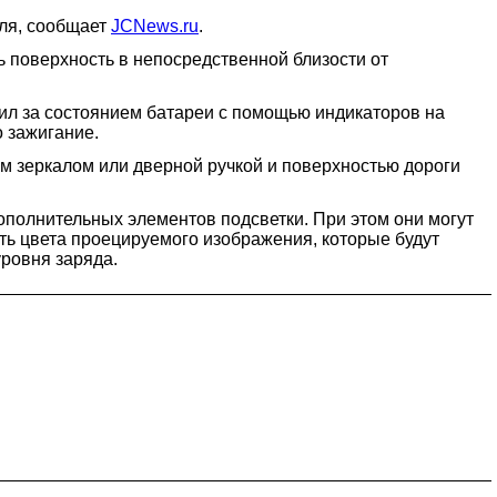
иля, сообщает
JCNews.ru
.
ь поверхность в непосредственной близости от
дил за состоянием батареи с помощью индикаторов на
о зажигание.
ым зеркалом или дверной ручкой и поверхностью дороги
ополнительных элементов подсветки. При этом они могут
ть цвета проецируемого изображения, которые будут
уровня заряда.