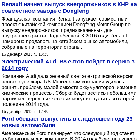
Renault начнет выпуск внедорожников в КНР на
совместном заводе с Dongfeng
Французская компания Renault запускает совместный
проект с китайской компанией Dongfeng Motor Group по
выпуску внедорожников, предназначенных для
внутреннего рынка Поднебесной. К 2016 году Renault
намерена продавать на китайском рынке автомобили,
собранные на территории страны.
16 декабря 2013 г., 13:35
Электрический Audi R8 e-tron пойдет в серию в
2014 году
Компания Audi дала зеленый свет электрической версии
нового суперкара R8. Инженерам компании удалось
решить проблему малой емкости аккумуляторов, изменив
химические процессы. Сборка будет вестись небольшими
партиями, первую из которых могут выпустить во второй
половине 2014 года.
16 декабря 2013 г., 12:40
Ford обещает выпустить в следующем году 23
новых автомобиля
Американский Ford планирует, что следующий год станет
амбициозным для компании. В 2014 году будет выпущено