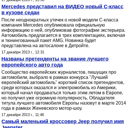
Mercedes представил на ВИДЕО новый C-класс
в кузове седан
После неоднократных утечек о новой модели С-класса
компания Mercedes опубликовала официальную
информацию о ней, опубликовав фотографии экстерьера.
Автомобиль предлагается в трех комплектациях, включая
и тюнингованный пакет AMG. Новинка будет
представлена на автосалоне в Детройте.
17 декабря 2013 г., 12:31
Названы претенденты на звание лучшего
европейского авто года
Сообщество европейских журналистов, пишущих про
автомобили, выбрало в рамках конкурса "Лучший
европейский автомобиль" короткий список претендентов,
среди которых оказался и электромобиль из Америки,
который начал продаваться только этим летом в Европе,
но получил уже огромную популярность. Обладателя
титула лучшего автомобиля Европы назовут в марте 2014
года в рамках Женевского мотор-шоу.
17 декабря 2013 г., 11:46
Самый маленький кроссовер Jeep получил имя
Jeepster