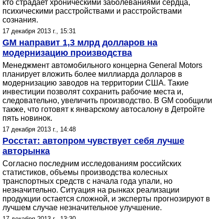
кто страдает хроническими заболеваниями сердца,
психическими расстройствами и расстройствами
сознания.
17 декабря 2013 г., 15:31
GM направит 1,3 млрд долларов на
модернизацию производства
Менеджмент автомобильного концерна General Motors
планирует вложить более миллиарда долларов в
модернизацию заводов на территории США. Такие
инвестиции позволят сохранить рабочие места и,
следовательно, увеличить производство. В GM сообщили
также, что готовят к январскому автосалону в Детройте
пять новинок.
17 декабря 2013 г., 14:48
Росстат: автопром чувствует себя лучше
авторынка
Согласно последним исследованиям российских
статистиков, объемы производства колесных
транспортных средств с начала года упали, но
незначительно. Ситуация на рынках реализации
продукции остается сложной, и эксперты прогнозируют в
лучшем случае незначительное улучшение.
17 декабря 2013 г., 13:30