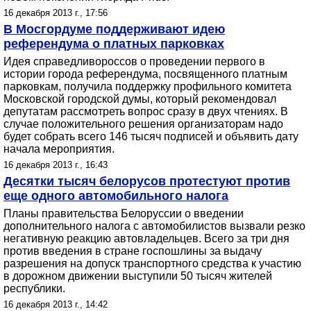
16 декабря 2013 г., 17:56
В Мосгордуме поддерживают идею
референдума о платных парковках
Идея справедливороссов о проведении первого в
истории города референдума, посвященного платным
парковкам, получила поддержку профильного комитета
Московской городской думы, который рекомендовал
депутатам рассмотреть вопрос сразу в двух чтениях. В
случае положительного решения организаторам надо
будет собрать всего 146 тысяч подписей и объявить дату
начала мероприятия.
16 декабря 2013 г., 16:43
Десятки тысяч белорусов протестуют против
еще одного автомобильного налога
Планы правительства Белоруссии о введении
дополнительного налога с автомобилистов вызвали резко
негативную реакцию автовладельцев. Всего за три дня
против введения в стране госпошлины за выдачу
разрешения на допуск транспортного средства к участию
в дорожном движении выступили 50 тысяч жителей
республики.
16 декабря 2013 г., 14:42