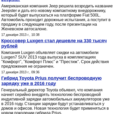
Американская компания Jeep решила возродить название
Jeepster и дать его новому компактному внедорожнику,
который будет выпускаться на платформе Fiat 500L.
Автомобиль проходит дорожные испытания, а поступит в
продажу в следующем году, после презентации на
Женевском автосалоне.
17 декабря 2013 г., 10:38
Кроссовер Luxgen стал дешевле на 330 тысяч
рублей
Компания Luxgen объявляет скидки на автомобили
Luxgen7 SUV 2013 года выпуска в комплектациях
"Комфорт", "Комфорт Плюс" и "Престиж". Срок действия
предложения не ограничен.
17 декабря 2013 г., 09:36
Гибрид Toyota Prius получит беспроводную
зарядку уже в 2016 году
Генеральный директор Toyota объявил, что компания
начнет серийно внедрять технологию беспроводной
индуктивной зарядки автомобильных аккумуляторов уже
в 2016 году. Станции зарядки будут устанавливаться у
домов и офисов. Новая технология будет применяться в
новом поколении гибрида Prius.