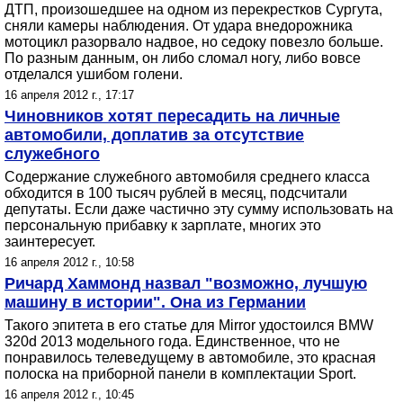
ДТП, произошедшее на одном из перекрестков Сургута,
сняли камеры наблюдения. От удара внедорожника
мотоцикл разорвало надвое, но седоку повезло больше.
По разным данным, он либо сломал ногу, либо вовсе
отделался ушибом голени.
16 апреля 2012 г., 17:17
Чиновников хотят пересадить на личные
автомобили, доплатив за отсутствие
служебного
Содержание служебного автомобиля среднего класса
обходится в 100 тысяч рублей в месяц, подсчитали
депутаты. Если даже частично эту сумму использовать на
персональную прибавку к зарплате, многих это
заинтересует.
16 апреля 2012 г., 10:58
Ричард Хаммонд назвал "возможно, лучшую
машину в истории". Она из Германии
Такого эпитета в его статье для Mirror удостоился BMW
320d 2013 модельного года. Единственное, что не
понравилось телеведущему в автомобиле, это красная
полоска на приборной панели в комплектации Sport.
16 апреля 2012 г., 10:45