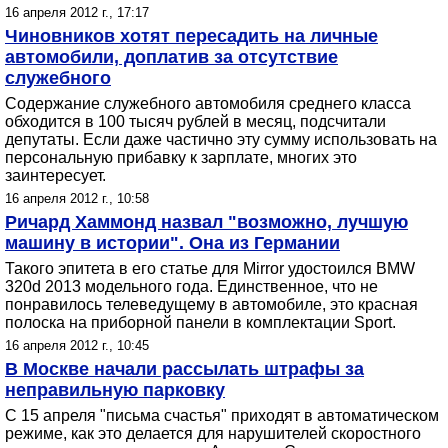
16 апреля 2012 г., 17:17
Чиновников хотят пересадить на личные
автомобили, доплатив за отсутствие
служебного
Содержание служебного автомобиля среднего класса
обходится в 100 тысяч рублей в месяц, подсчитали
депутаты. Если даже частично эту сумму использовать на
персональную прибавку к зарплате, многих это
заинтересует.
16 апреля 2012 г., 10:58
Ричард Хаммонд назвал "возможно, лучшую
машину в истории". Она из Германии
Такого эпитета в его статье для Mirror удостоился BMW
320d 2013 модельного года. Единственное, что не
понравилось телеведущему в автомобиле, это красная
полоска на приборной панели в комплектации Sport.
16 апреля 2012 г., 10:45
В Москве начали рассылать штрафы за
неправильную парковку
С 15 апреля "письма счастья" приходят в автоматическом
режиме, как это делается для нарушителей скоростного