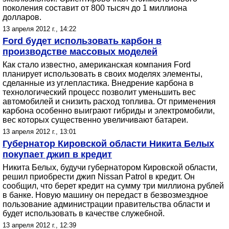
поколения составит от 800 тысяч до 1 миллиона
долларов.
13 апреля 2012 г., 14:22
Ford будет использовать карбон в
производстве массовых моделей
Как стало известно, американская компания Ford
планирует использовать в своих моделях элементы,
сделанные из углепластика. Внедрение карбона в
технологический процесс позволит уменьшить вес
автомобилей и снизить расход топлива. От применения
карбона особенно выиграют гибриды и электромобили,
вес которых существенно увеличивают батареи.
13 апреля 2012 г., 13:01
Губернатор Кировской области Никита Белых
покупает джип в кредит
Никита Белых, будучи губернатором Кировской области,
решил приобрести джип Nissan Patrol в кредит. Он
сообщил, что берет кредит на сумму три миллиона рублей
в банке. Новую машину он передаст в безвозмездное
пользование администрации правительства области и
будет использовать в качестве служебной.
13 апреля 2012 г., 12:39