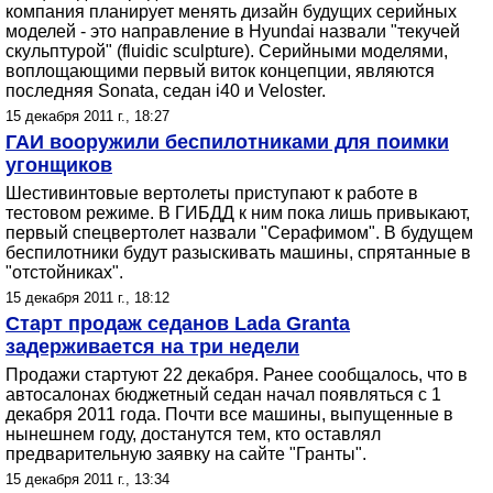
компания планирует менять дизайн будущих серийных
моделей - это направление в Hyundai назвали "текучей
скульптурой" (fluidic sculpture). Серийными моделями,
воплощающими первый виток концепции, являются
последняя Sonata, седан i40 и Veloster.
15 декабря 2011 г., 18:27
ГАИ вооружили беспилотниками для поимки
угонщиков
Шестивинтовые вертолеты приступают к работе в
тестовом режиме. В ГИБДД к ним пока лишь привыкают,
первый спецвертолет назвали "Серафимом". В будущем
беспилотники будут разыскивать машины, спрятанные в
"отстойниках".
15 декабря 2011 г., 18:12
Старт продаж седанов Lada Granta
задерживается на три недели
Продажи стартуют 22 декабря. Ранее сообщалось, что в
автосалонах бюджетный седан начал появляться с 1
декабря 2011 года. Почти все машины, выпущенные в
нынешнем году, достанутся тем, кто оставлял
предварительную заявку на сайте "Гранты".
15 декабря 2011 г., 13:34