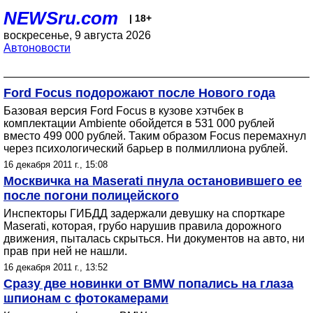
NEWSru.com
| 18+
воскресенье, 9 августа 2026
Автоновости
Ford Focus подорожают после Нового года
Базовая версия Ford Focus в кузове хэтчбек в
комплектации Ambiente обойдется в 531 000 рублей
вместо 499 000 рублей. Таким образом Focus перемахнул
через психологический барьер в полмиллиона рублей.
16 декабря 2011 г., 15:08
Москвичка на Maserati пнула остановившего ее
после погони полицейского
Инспекторы ГИБДД задержали девушку на спорткаре
Maserati, которая, грубо нарушив правила дорожного
движения, пыталась скрыться. Ни документов на авто, ни
прав при ней не нашли.
16 декабря 2011 г., 13:52
Сразу две новинки от BMW попались на глаза
шпионам с фотокамерами