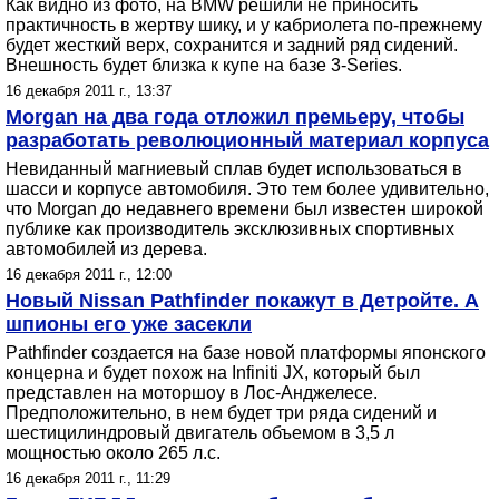
Как видно из фото, на BMW решили не приносить
практичность в жертву шику, и у кабриолета по-прежнему
будет жесткий верх, сохранится и задний ряд сидений.
Внешность будет близка к купе на базе 3-Series.
16 декабря 2011 г., 13:37
Morgan на два года отложил премьеру, чтобы
разработать революционный материал корпуса
Невиданный магниевый сплав будет использоваться в
шасси и корпусе автомобиля. Это тем более удивительно,
что Morgan до недавнего времени был известен широкой
публике как производитель эксклюзивных спортивных
автомобилей из дерева.
16 декабря 2011 г., 12:00
Новый Nissan Pathfinder покажут в Детройте. А
шпионы его уже засекли
Pathfinder создается на базе новой платформы японского
концерна и будет похож на Infiniti JX, который был
представлен на моторшоу в Лос-Анджелесе.
Предположительно, в нем будет три ряда сидений и
шестицилиндровый двигатель объемом в 3,5 л
мощностью около 265 л.с.
16 декабря 2011 г., 11:29