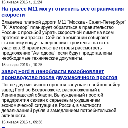
15 января 2016 г., 11:24
На трассе М11 могут отменить все ограничения
скорости
Владелец платной дороги М11 "Москва - Санкт-Петербург"
ГК "Автодор" планирует обратиться в правительство
России с просьбой убрать скоростной лимит на всем
протяжении трассы. Сейчас в компании собирают
статистику и ждут завершения строительства всех
участков. В правительстве готовы рассмотреть
предложение "Автодора", если будут представлены
необходимые технические документы.
15 января 2016 г., 10:25
Завод Ford в Ленобласти возобновляет
производство после двухмесячного простоя
После двухмесячного простоя запускает свой конвейер
завод Ford во Всеволожске, расположенный в
Ленинградской области. Вынужденный простой
предприятия связан с серьезным ухудшением
экономической ситуации в России, в частности
девальвацией рубля и замедлением потребительской
активности.
15 января 2016 г., 09:38