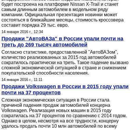
будет построена на платформе Nissan X-Trail и станет
самым длинным автомобилем в модельном ряду
компании. Официальная презентация новинки может
состояться в ближайшие месяцы, стоимость кроссовера
составит порядка 29 тыс. евро.
14 января 2016 г., 12:34
Продажи "АвтоВАЗа" в России упали почти на
треть до 269 тысяч автомобилей
Согласно статистике, предоставленной "АвтоВАЗом",
количество реализованных за 2015 год автомобилей
сократилось практически на треть. Такое падение вызвано
сложной экономической ситуацией в стране и снижением
покупательской способности населения.
14 января 2016 г., 11:11
Продажи Volkswagen в России в 2015 году упали
почти на 37 процентов
Сложная экономическая ситуация в России стала
причиной падения продаж автомобилей концерна
Volkswagen. Реализация новых машин в 2015 году
сократилась на 37 процентов по сравнению с 2014 годом.
Однако в целом, несмотря на все трудности, концерну
удалось продать почти 10 млн автомобилей по всему