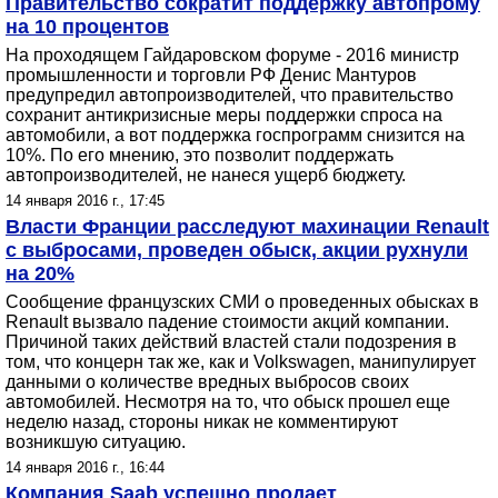
Правительство сократит поддержку автопрому
на 10 процентов
На проходящем Гайдаровском форуме - 2016 министр
промышленности и торговли РФ Денис Мантуров
предупредил автопроизводителей, что правительство
сохранит антикризисные меры поддержки спроса на
автомобили, а вот поддержка госпрограмм снизится на
10%. По его мнению, это позволит поддержать
автопроизводителей, не нанеся ущерб бюджету.
14 января 2016 г., 17:45
Власти Франции расследуют махинации Renault
с выбросами, проведен обыск, акции рухнули
на 20%
Сообщение французских СМИ о проведенных обысках в
Renault вызвало падение стоимости акций компании.
Причиной таких действий властей стали подозрения в
том, что концерн так же, как и Volkswagen, манипулирует
данными о количестве вредных выбросов своих
автомобилей. Несмотря на то, что обыск прошел еще
неделю назад, стороны никак не комментируют
возникшую ситуацию.
14 января 2016 г., 16:44
Компания Saab успешно продает