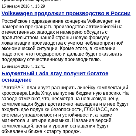
15 января 2016 г., 13:29
Volkswagen продолжит производство в России
Российское подразделение концерна Volkswagen не
намерено прекращать производство автомобилей на
отечественных заводах и намерено обсудить с
правительством нашей страны новую формулу
локализации производства с учетом неблагоприятной
экономической ситуации. Кроме этого, в компании
надеются, что государство и дальше будет оказывать
поддержку отечественному производителю.
15 января 2016 г., 12:41
Бюджетный Lada Xray получит богатое
оснащение
"АвтоВАЗ" планирует расширить линейку комплектаций
кроссовера Lada Xray, выпустив бюджетную версию. На
заводе отмечают, что, несмотря на невысокую цену,
комплектация будет достаточно насыщена и в нее будут
входить две подушки безопасности, ГЛОНАСС, все
системы управляемости и устойчивости, а также
магнитола и четыре динамика. Названия версий,
комплектаций, цены и уровни оснащения будут
объявлены ближе к старту продаж.