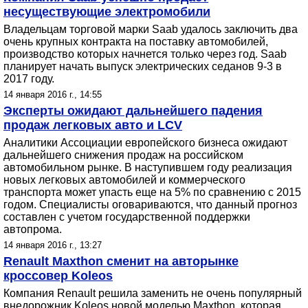
несуществующие электромобили
Владельцам торговой марки Saab удалось заключить два
очень крупных контракта на поставку автомобилей,
производство которых начнется только через год. Saab
планирует начать выпуск электрических седанов 9-3 в
2017 году.
14 января 2016 г., 14:55
Эксперты ожидают дальнейшего падения
продаж легковых авто и LCV
Аналитики Ассоциации европейского бизнеса ожидают
дальнейшего снижения продаж на российском
автомобильном рынке. В наступившем году реализация
новых легковых автомобилей и коммерческого
транспорта может упасть еще на 5% по сравнению с 2015
годом. Специалисты оговариваются, что данный прогноз
составлен с учетом государственной поддержки
автопрома.
14 января 2016 г., 13:27
Renault Maxthon сменит на авторынке
кроссовер Koleos
Компания Renault решила заменить не очень популярный
внедорожник Koleos новой моделью Maxthon, которая