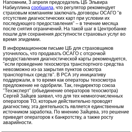
Напомним, 3 апреля председатель ЦБ Эльвира
Набиуллина
сообщила
, что регулятор рекомендует
страховым компаниям заключать договоры ОСАГО "в
отсутствие диагностических карт при условии их
последующего предоставления" – в течение месяца
после снятия ограничений. На такой шаг в Центробанке
пошли для сохранения доступности страховых услуг во
время эпидемии.
В информационном письме ЦБ для страховщиков
уточнялось, что продавать ОСАГО с отсрочкой
предоставления диагностической карты рекомендуется,
"если проведение техосмотра транспортного средства
невозможно из-за закрытия пунктов осмотра
транспортных средств". В РСА эту инициативу
поддержали, в то время как операторы техосмотра
предложение не одобрили. Так, гендиректор союза
"Техэксперт" (объединение операторов техосмотра)
Сергей Зайцев заявил, что для тех немногочисленных
операторов ТО, которые действительно проводят
диагностику, эта деятельность является единственным
источником заработка. По мнению Зайцева, это решение
приведет операторов к банкротству, а также росту
аварийности.