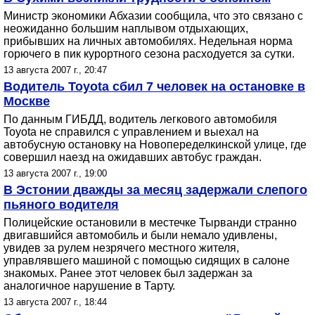
Министр экономики Абхазии сообщила, что это связано с
неожиданно большим наплывом отдыхающих,
прибывших на личных автомобилях. Недельная норма
горючего в пик курортного сезона расходуется за сутки.
13 августа 2007 г., 20:47
Водитель Toyota сбил 7 человек на остановке в
Москве
По данным ГИБДД, водитель легкового автомобиля
Toyota не справился с управлением и выехал на
автобусную остановку на Новопеределкинской улице, где
совершил наезд на ожидавших автобус граждан.
13 августа 2007 г., 19:00
В Эстонии дважды за месяц задержали слепого
пьяного водителя
Полицейские остановили в местечке Тырванди странно
двигавшийся автомобиль и были немало удивлены,
увидев за рулем незрячего местного жителя,
управлявшего машиной с помощью сидящих в салоне
знакомых. Ранее этот человек был задержан за
аналогичное нарушение в Тарту.
13 августа 2007 г., 18:44