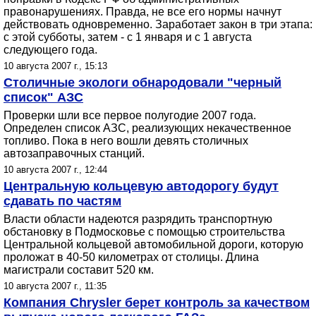
правонарушениях. Правда, не все его нормы начнут
действовать одновременно. Заработает закон в три этапа:
с этой субботы, затем - с 1 января и с 1 августа
следующего года.
10 августа 2007 г., 15:13
Столичные экологи обнародовали "черный
список" АЗС
Проверки шли все первое полугодие 2007 года.
Определен список АЗС, реализующих некачественное
топливо. Пока в него вошли девять столичных
автозаправочных станций.
10 августа 2007 г., 12:44
Центральную кольцевую автодорогу будут
сдавать по частям
Власти области надеются разрядить транспортную
обстановку в Подмосковье с помощью строительства
Центральной кольцевой автомобильной дороги, которую
проложат в 40-50 километрах от столицы. Длина
магистрали составит 520 км.
10 августа 2007 г., 11:35
Компания Chrysler берет контроль за качеством