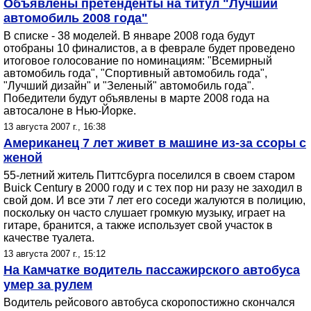
Объявлены претенденты на титул "Лучший
автомобиль 2008 года"
В списке - 38 моделей. В январе 2008 года будут
отобраны 10 финалистов, а в феврале будет проведено
итоговое голосование по номинациям: "Всемирный
автомобиль года", "Спортивный автомобиль года",
"Лучший дизайн" и "Зеленый" автомобиль года".
Победители будут объявлены в марте 2008 года на
автосалоне в Нью-Йорке.
13 августа 2007 г., 16:38
Американец 7 лет живет в машине из-за ссоры с
женой
55-летний житель Питтсбурга поселился в своем старом
Buick Century в 2000 году и с тех пор ни разу не заходил в
свой дом. И все эти 7 лет его соседи жалуются в полицию,
поскольку он часто слушает громкую музыку, играет на
гитаре, бранится, а также использует свой участок в
качестве туалета.
13 августа 2007 г., 15:12
На Камчатке водитель пассажирского автобуса
умер за рулем
Водитель рейсового автобуса скоропостижно скончался